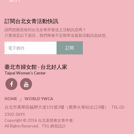
訂閱台北女青活動快訊
請問您願意收到台北女青所發送之活動訊息嗎？
只要填妥以下資訊，我們將會不定期寄送最新活動訊息給您。
臺北市婦女館 - 台北好人家
Taipei Women's Center
HOME
WORLD YWCA
/
台北市萬華區艋舺大道101號3樓（萬華火車站出口3樓） TEL.02-
2302-3691
Copyright © 2016 台北基督教女青年會.
All Rights Reserved. TSG
網頁設計