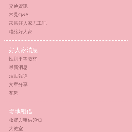
交通資訊
常見Q&A
來當好人家志工吧
聯絡好人家
好人家消息
性別平等教材
最新消息
活動報導
文章分享
花絮
場地租借
收費與租借須知
大教室