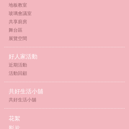
地板教室
玻璃會議室
共享廚房
舞台區
展覽空間
好人家活動
近期活動
活動回顧
共好生活小舖
共好生活小舖
花絮
影片