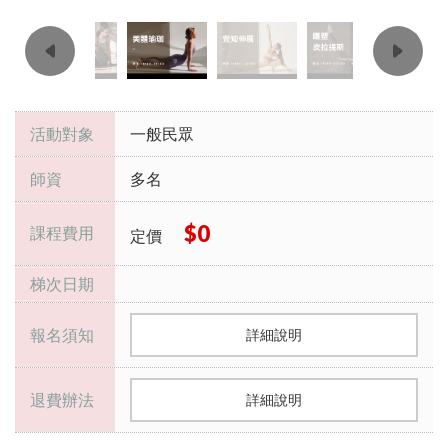
活動對象
一般民眾
師資
多名
$0
課程費用
定價
梯次日期
報名須知
詳細說明
退費辦法
詳細說明