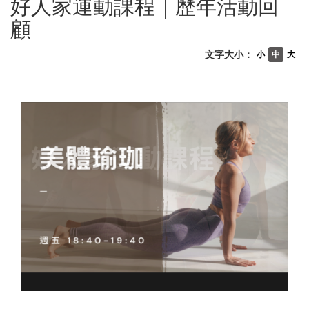
好人家運動課程｜歷年活動回
顧
文字大小：
小
中
大