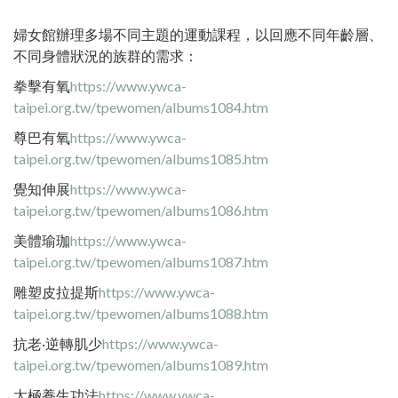
婦女館辦理多場不同主題的運動課程，以回應不同年齡層、
不同身體狀況的族群的需求：
拳擊有氧
https://www.ywca-
taipei.org.tw/tpewomen/albums1084.htm
尊巴有氧
https://www.ywca-
taipei.org.tw/tpewomen/albums1085.htm
覺知伸展
https://www.ywca-
taipei.org.tw/tpewomen/albums1086.htm
美體瑜珈
https://www.ywca-
taipei.org.tw/tpewomen/albums1087.htm
雕塑皮拉提斯
https://www.ywca-
taipei.org.tw/tpewomen/albums1088.htm
抗老‧逆轉肌少
https://www.ywca-
taipei.org.tw/tpewomen/albums1089.htm
太極養生功法
https://www.ywca-