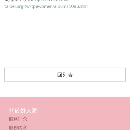
taipei.org.tw/tpewomen/albums1083.htm
回列表
關於好人家
服務理念
服務內容