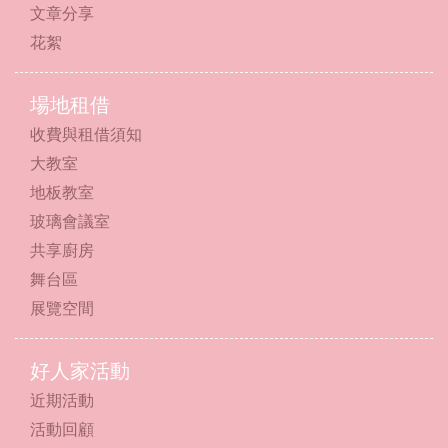
文章分享
花絮
場地租借
收費與租借須知
大教室
地板教室
玻璃會議室
共享廚房
舞台區
展覽空間
好人家活動
近期活動
活動回顧