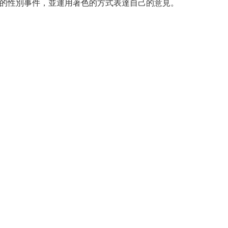
遭的性別事件，並運用著色的方式表達自己的意見。
。