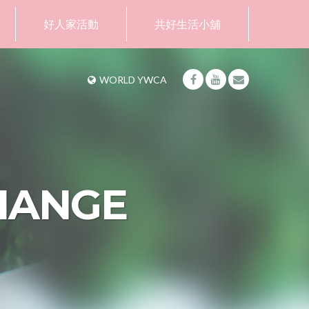
好人家活動
共好生活小舖
WORLD YWCA
HANGE