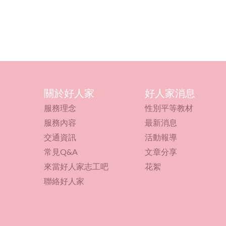
關於好人家
好人家消息
服務理念
性別平等教材
服務內容
最新消息
交通資訊
活動報導
常見Q&A
文章分享
來當好人家志工吧
花絮
聯絡好人家