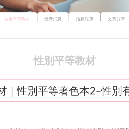
性別平等教材
最新消息
活動報導
文章分享
性別平等教材
材｜性別平等著色本2–性別