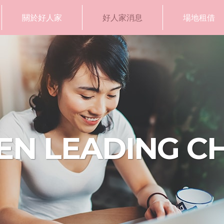
關於好人家
好人家消息
場地租借
N LEADING C