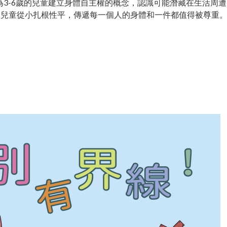
3-6歲的兒童建立身體自主權的概念，認識可能潛藏在生活周
為兒童從小扎根性平，傳遞每一個人的身體和一件都值得被尊重