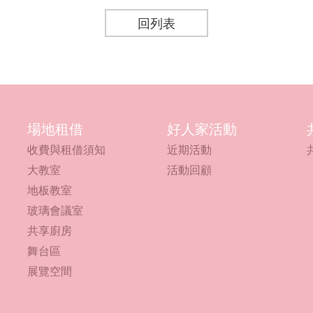
回列表
場地租借
好人家活動
收費與租借須知
近期活動
大教室
活動回顧
地板教室
玻璃會議室
共享廚房
舞台區
展覽空間