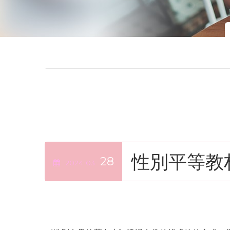
性別平等教
28
2024
03