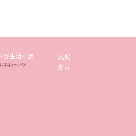
共好生活小舖
花絮
共好生活小舖
影片