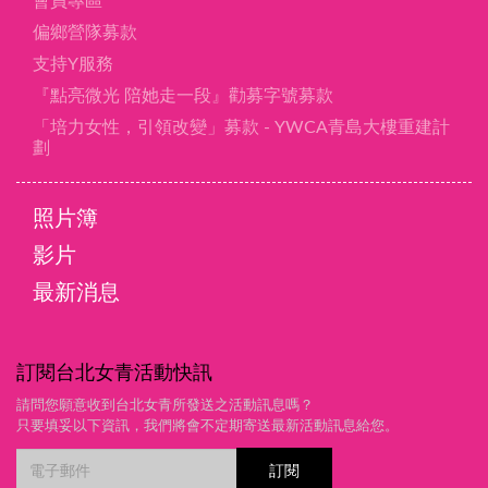
會員專區
偏鄉營隊募款
支持Y服務
『點亮微光 陪她走一段』勸募字號募款
「培力女性，引領改變」募款 - YWCA青島大樓重建計
劃
照片簿
影片
最新消息
訂閱台北女青活動快訊
請問您願意收到台北女青所發送之活動訊息嗎？
只要填妥以下資訊，我們將會不定期寄送最新活動訊息給您。