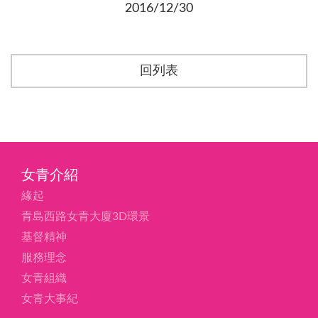
2016/12/30
回列表
女青介紹
緣起
青島西路女青大廈3D環景
基督精神
服務理念
女青組織
女青大事紀