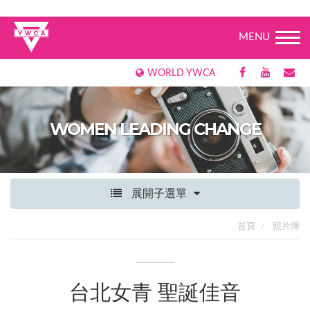
MENU
WORLD YWCA
WOMEN LEADING CHANGE
展開子選單
首頁
照片簿
台北女青 聖誕佳音