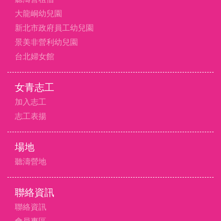
大龍峒幼兒園
新北市政府員工幼兒園
景美非營利幼兒園
台北婦女館
女青志工
加入志工
志工表揚
場地
聽濤營地
聯絡資訊
聯絡資訊