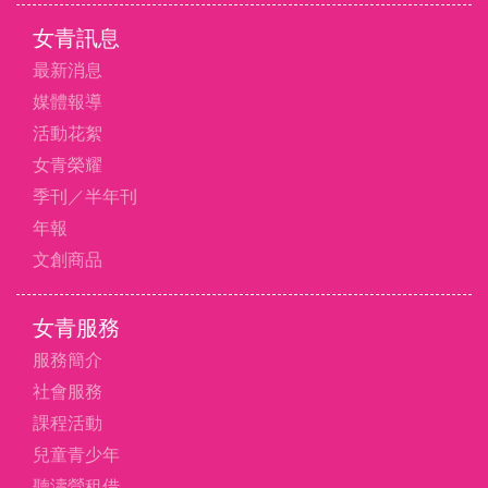
女青訊息
最新消息
媒體報導
活動花絮
女青榮耀
季刊／半年刊
年報
文創商品
女青服務
服務簡介
社會服務
課程活動
兒童青少年
聽濤營租借