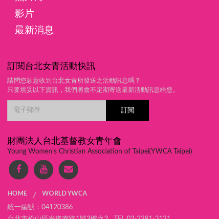
影片
最新消息
訂閱台北女青活動快訊
請問您願意收到台北女青所發送之活動訊息嗎？
只要填妥以下資訊，我們將會不定期寄送最新活動訊息給您。
財團法人台北基督教女青年會
Young Women's Christian Association of Taipei(YWCA Taipei)
HOME
WORLD YWCA
/
統一編號：04120386
台北市松山區光復南路1號3樓之2 TEL.02-2381-2131