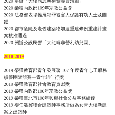
2020 舉辦「大樓感恩典禮暨義賣活動」
2020 榮獲內政部109年宗教公益獎
2020 法務部表揚推展犯罪被害人保護有功人士及團
體
2020 都市危險及老舊建築物加速重建條例重建計畫
案核准通過
2020 開辦公設民營「大龍峒非營利幼兒園」
2010-2019
2019 榮獲教育部青年發展署 107 年度青年志工服務
績優團隊競賽—青年組佳行獎
2019 榮獲教育部社會教育貢獻獎
2019 榮獲內政部108年宗教公益獎
2019 榮獲臺北市108年興辦社會公益事務績優
2019 委任潘冀聯合建築師事務所做為女青大樓新建
案之建築師