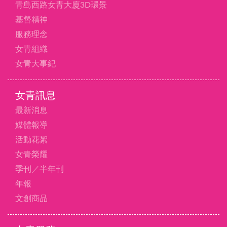
青島西路女青大廈3D環景
基督精神
服務理念
女青組織
女青大事紀
女青訊息
最新消息
媒體報導
活動花絮
女青榮耀
季刊／半年刊
年報
文創商品