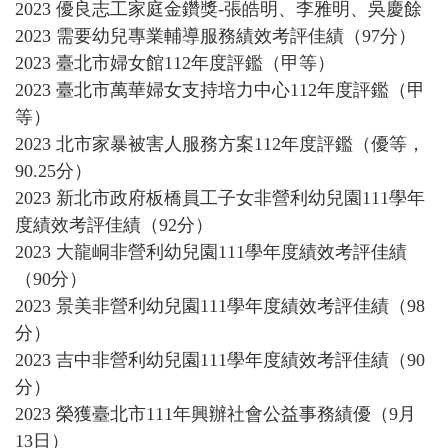
2023 優良志工家庭金鑽獎-張皓明、李雅明、吳慶餘
2023 需要幼兒專業輔導服務績效考評佳績
（97分
）
2023 臺北市婦女館112年度評鑑
（甲等
）
2023 臺北市萬華婦女支持培力中心112年度評鑑
（甲
等
）
2023 北市家暴被害人服務方案112年度評鑑
（優等，
90.25分
）
2023 新北市政府板橋員工子女非營利幼兒園111學年
度績效考評佳績
（92分
）
2023 大龍峒非營利幼兒園111學年度績效考評佳績
（90分
）
2023 景美非營利幼兒園111學年度績效考評佳績
（98
分
）
2023 吉中非營利幼兒園111學年度績效考評佳績（90
分）
2023 榮獲臺北市111年興辦社會公益事務績優（9月
13日）