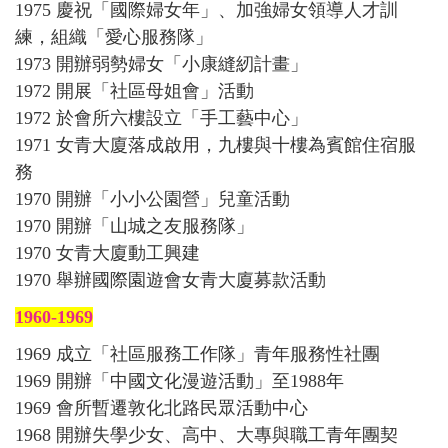
1975 慶祝「國際婦女年」、加強婦女領導人才訓
練，組織「愛心服務隊」
1973 開辦弱勢婦女「小康縫紉計畫」
1972 開展「社區母姐會」活動
1972 於會所六樓設立「手工藝中心」
1971 女青大廈落成啟用，九樓與十樓為賓館住宿服
務
1970 開辦「小小公園營」兒童活動
1970 開辦「山城之友服務隊」
1970 女青大廈動工興建
1970 舉辦國際園遊會女青大廈募款活動
1960-1969
1969 成立「社區服務工作隊」青年服務性社團
1969 開辦「中國文化漫遊活動」至1988年
1969 會所暫遷敦化北路民眾活動中心
1968 開辦失學少女、高中、大專與職工青年團契