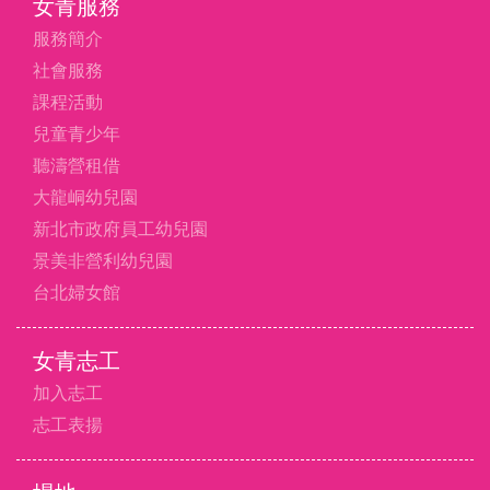
女青服務
服務簡介
社會服務
課程活動
兒童青少年
聽濤營租借
大龍峒幼兒園
新北市政府員工幼兒園
景美非營利幼兒園
台北婦女館
女青志工
加入志工
志工表揚