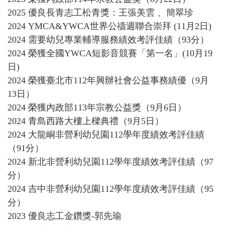
2025 優良長青志工松青獎：王張美雲 、簡翠珍
2024 YMCA&YWCA世界公禱週聯合崇拜 (11月2日)
2024
需要幼兒專業輔導服務績效考評佳績
（93分
）
2024 榮獲全國YWCA短影音競賽「第一名」(10月19
日)
2024 榮獲臺北市112年興辦社會公益事務績優（9月
13日）
2024 榮獲內政部113年宗教公益獎（9月6日）
2024 青島西路大樓上樑典禮（9月5日）
2024 大龍峒非營利幼兒園112學年度績效考評佳績
（91分
）
2024 新北非營利幼兒園112學年度績效考評佳績
（97
分
）
2024 吉中非營利幼兒園112學年度績效考評佳績（95
分）
2023 優良志工金鑽獎-郭先瑜