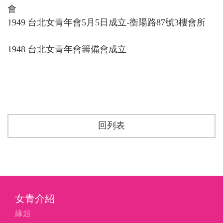
會
1949 台北女青年會5月5日成立-衡陽路87號3樓會所
1948 台北女青年會籌備會成立
回列表
女青介紹
緣起