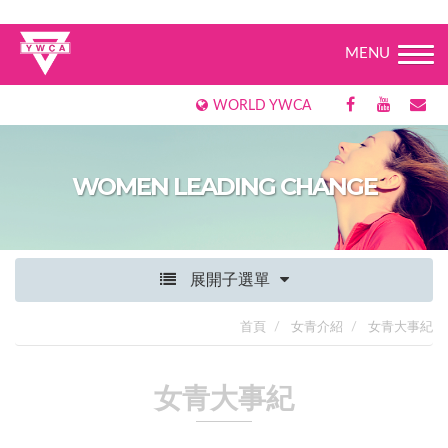
MENU
WORLD YWCA
WOMEN LEADING CHANGE
展開子選單
首頁
女青介紹
女青大事紀
女青大事紀