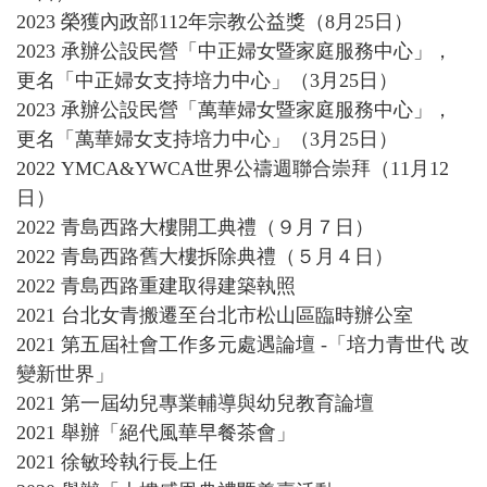
2023 榮獲內政部112年宗教公益獎（8月25日）
2023 承辦公設民營「中正婦女暨家庭服務中心」，
更名「中正婦女支持培力中心」（3月25日）
2023 承辦公設民營「萬華婦女暨家庭服務中心」，
更名「萬華婦女支持培力中心」（3月25日）
2022 YMCA&YWCA世界公禱週聯合崇拜（11月12
日）
2022 青島西路大樓開工典禮（９月７日）
2022 青島西路舊大樓拆除典禮（５月４日）
2022 青島西路重建取得建築執照
2021 台北女青搬遷至台北市松山區臨時辦公室
2021 第五屆社會工作多元處遇論壇 -「培力青世代 改
變新世界」
2021 第一屆幼兒專業輔導與幼兒教育論壇
2021 舉辦「絕代風華早餐茶會」
2021 徐敏玲執行長上任