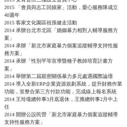
2015 「會員與志工回娘家」活動，愛心服務隊成立
40週年
2015 客家文化園區祖孫健走活動
2014 承辦台北市北區「婚姻暴力相對人輔導服務方
案」
2014 承辦「新北市家庭暴力個案追蹤輔導支持性服
務方案」
2014 承辦「性別平等宣導暨種子教師培育計畫方
案」
2014 舉辦第二屆親密關係暴力多元處遇國際論壇
2014 導入全新ERP企業資源規劃系統，提升財務作業
功能，並整合第三方付款功能，完成線上報名系統
2014 王玲瓏總幹事3月底退休，王雍總幹事2月中上
任
2014 開辦公設民營「新北市家庭暴力個案追蹤輔導
支持性服務方案」