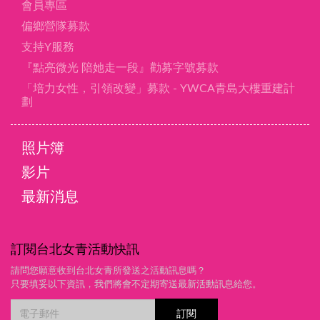
會員專區
偏鄉營隊募款
支持Y服務
『點亮微光 陪她走一段』勸募字號募款
「培力女性，引領改變」募款 - YWCA青島大樓重建計
劃
照片簿
影片
最新消息
訂閱台北女青活動快訊
請問您願意收到台北女青所發送之活動訊息嗎？
只要填妥以下資訊，我們將會不定期寄送最新活動訊息給您。