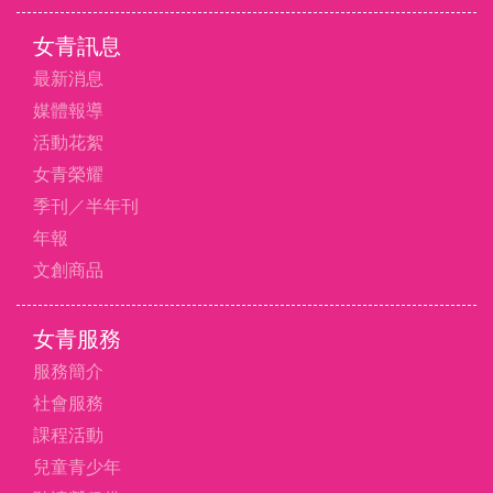
女青訊息
最新消息
媒體報導
活動花絮
女青榮耀
季刊／半年刊
年報
文創商品
女青服務
服務簡介
社會服務
課程活動
兒童青少年