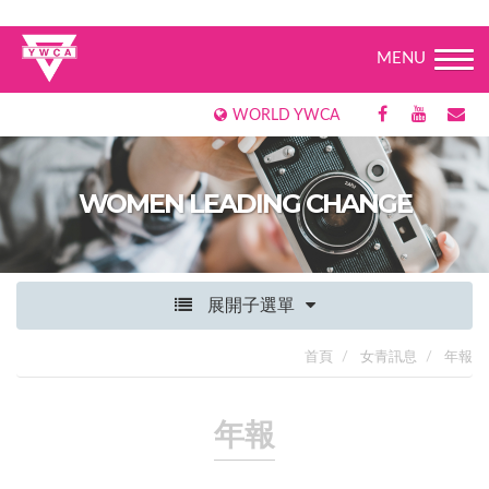
MENU
WORLD YWCA
WOMEN LEADING CHANGE
展開子選單
首頁
女青訊息
年報
年報