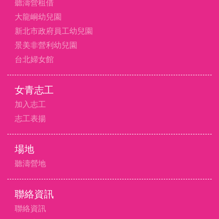
聽濤營租借
大龍峒幼兒園
新北市政府員工幼兒園
景美非營利幼兒園
台北婦女館
女青志工
加入志工
志工表揚
場地
聽濤營地
聯絡資訊
聯絡資訊