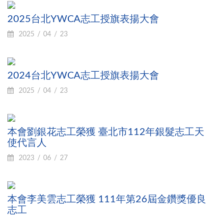
2025台北YWCA志工授旗表揚大會
2025
04
23
2024台北YWCA志工授旗表揚大會
2025
04
23
本會劉銀花志工榮獲 臺北市112年銀髮志工天
使代言人
2023
06
27
本會李美雲志工榮獲 111年第26屆金鑽獎優良
志工