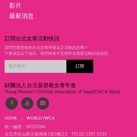
影片
最新消息
訂閱台北女青活動快訊
請問您願意收到台北女青所發送之活動訊息嗎？
只要填妥以下資訊，我們將會不定期寄送最新活動訊息給您。
財團法人台北基督教女青年會
Young Women's Christian Association of Taipei(YWCA Taipei)
HOME
WORLD YWCA
/
統一編號：04120386
台北市松山區光復南路1號3樓之2 TEL.02-2381-2131