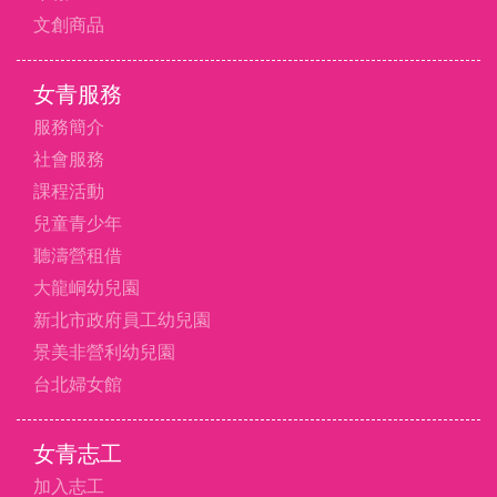
文創商品
女青服務
服務簡介
社會服務
課程活動
兒童青少年
聽濤營租借
大龍峒幼兒園
新北市政府員工幼兒園
景美非營利幼兒園
台北婦女館
女青志工
加入志工