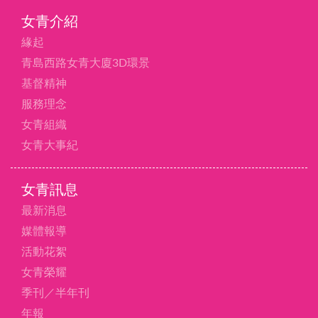
女青介紹
緣起
青島西路女青大廈3D環景
基督精神
服務理念
女青組織
女青大事紀
女青訊息
最新消息
媒體報導
活動花絮
女青榮耀
季刊／半年刊
年報