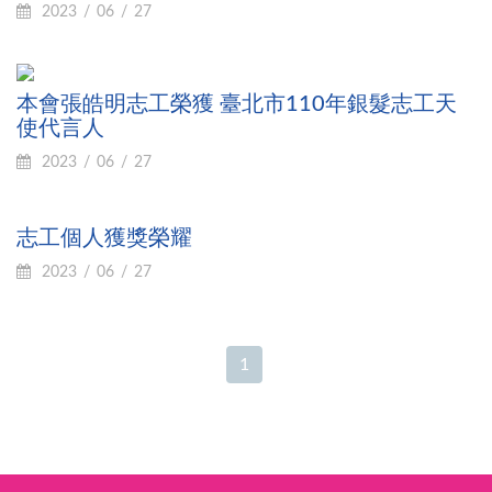
2023
06
27
本會張皓明志工榮獲 臺北市110年銀髮志工天
使代言人
2023
06
27
志工個人獲獎榮耀
2023
06
27
1