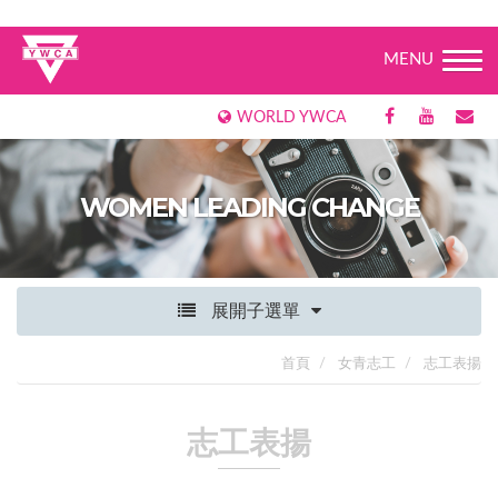
MENU
WORLD YWCA
WOMEN LEADING CHANGE
展開子選單
首頁
女青志工
志工表揚
志工表揚