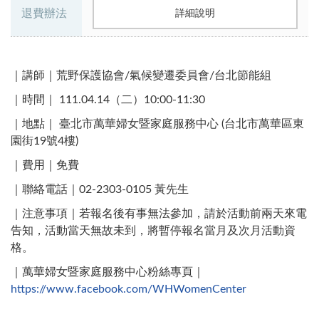
退費辦法
詳細說明
｜講師｜荒野保護協會/氣候變遷委員會/台北節能組
｜時間｜ 111.04.14（二）10:00-11:30​
｜地點｜ 臺北市萬華婦女暨家庭服務中心 (台北市萬華區東
園街19號4樓)​
｜費用｜免費
｜聯絡電話｜02-2303-0105 黃先生 ​
｜注意事項｜若報名後有事無法參加，請於活動前兩天來電
告知，活動當天無故未到，將暫停報名當月及次月活動資
格。
｜萬華婦女暨家庭服務中心粉絲專頁｜
https://www.facebook.com/WHWomenCenter