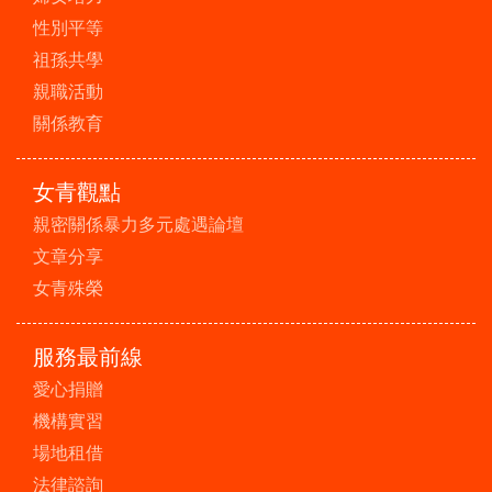
性別平等
祖孫共學
親職活動
關係教育
女青觀點
親密關係暴力多元處遇論壇
文章分享
女青殊榮
服務最前線
愛心捐贈
機構實習
場地租借
法律諮詢