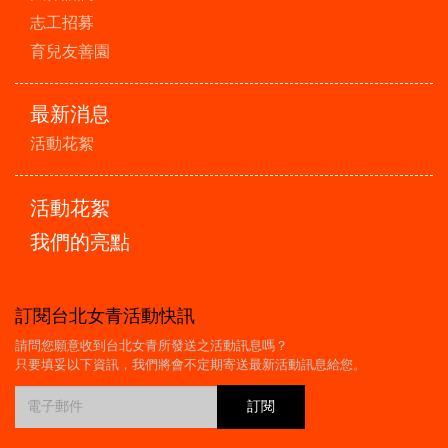
志工招募
育兒友善園
最新消息
活動花絮
活動花絮
我們的亮點
訂閱台北女青活動快訊
請問您願意收到台北女青所發送之活動訊息嗎？
只要填妥以下資訊，我們將會不定期寄送最新活動訊息給您。