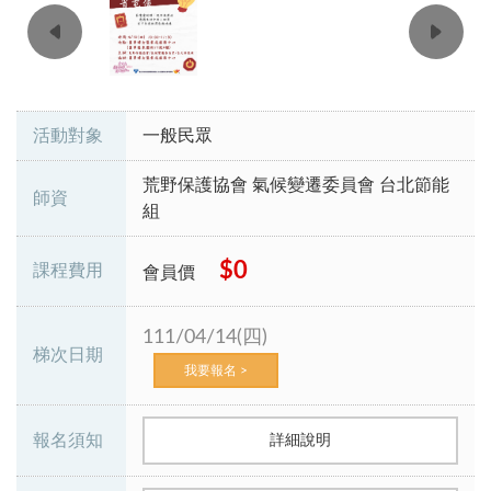
活動對象
一般民眾
荒野保護協會 氣候變遷委員會 台北節能
師資
組
$0
課程費用
會員價
111/04/14(四)
梯次日期
我要報名 >
報名須知
詳細說明