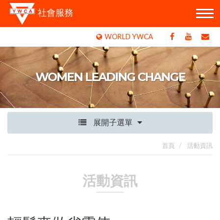
社會服務
WORLD YWCA
WOMEN LEADING CHANGE
展開子選單
首頁
活動資訊
活動資訊