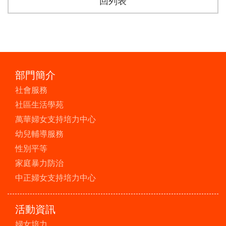
回列表
部門簡介
社會服務
社區生活學苑
萬華婦女支持培力中心
幼兒輔導服務
性別平等
家庭暴力防治
中正婦女支持培力中心
活動資訊
婦女培力