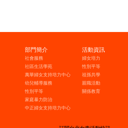
部門簡介
活動資訊
社會服務
婦女培力
社區生活學苑
性別平等
萬華婦女支持培力中心
祖孫共學
幼兒輔導服務
親職活動
性別平等
關係教育
家庭暴力防治
中正婦女支持培力中心