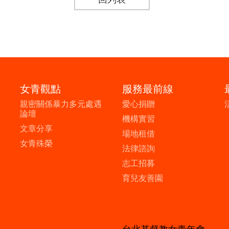
女青觀點
服務最前線
親密關係暴力多元處遇
愛心捐贈
論壇
機構實習
文章分享
場地租借
女青殊榮
法律諮詢
志工招募
育兒友善園