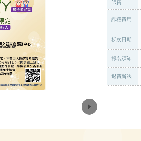
師資
課程費用
梯次日期
報名須知
退費辦法