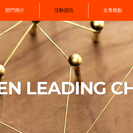
部門簡介
活動資訊
女青觀點
N LEADING C