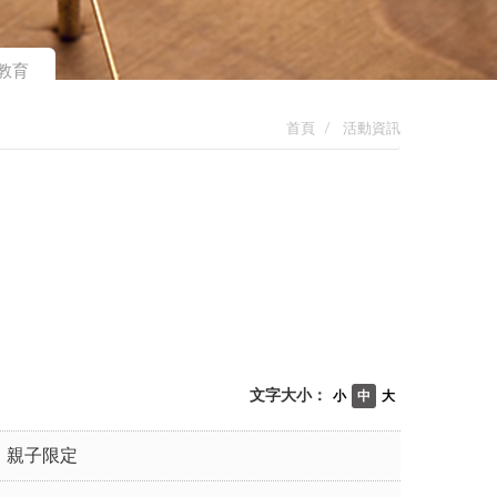
教育
首頁
活動資訊
文字大小：
小
中
大
親子限定