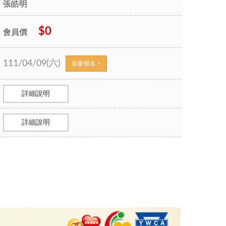
張皓明
$0
會員價
111/04/09(六)
我要報名 >
詳細說明
詳細說明