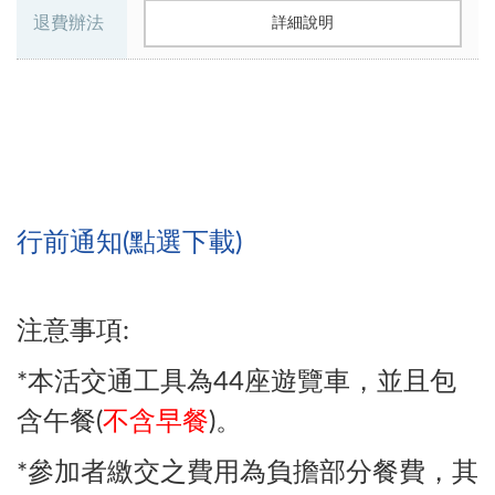
退費辦法
詳細說明
行前通知(點選下載)
注意事項:
*本活交通工具為44座遊覽車，並且包
含午餐(
不含早餐
)。
*參加者繳交之費用為負擔部分餐費，其