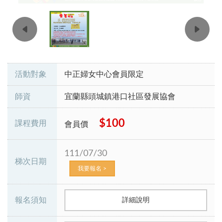
活動對象
中正婦女中心會員限定
師資
宜蘭縣頭城鎮港口社區發展協會
$100
課程費用
會員價
111/07/30
梯次日期
我要報名 >
報名須知
詳細說明