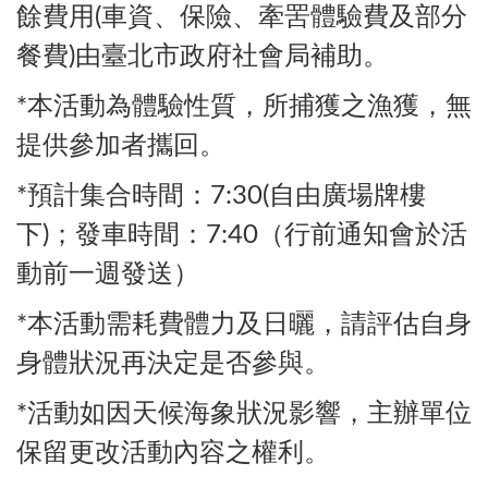
餘費用(車資、保險、牽罟體驗費及部分
餐費)由臺北市政府社會局補助。
*本活動為體驗性質
，所捕獲之漁獲
，無
提供參加者攜回
。
*預計集合時間：7:30(自由廣場牌樓
下)；發車時間：7:40（行前通知會於活
動前一週發送）
*本活動需耗費體力及日曬，請評估自身
身體狀況再決定是否參與。
*活動如因天候海象狀況影響，主辦單位
保留更改活動內容之權利。