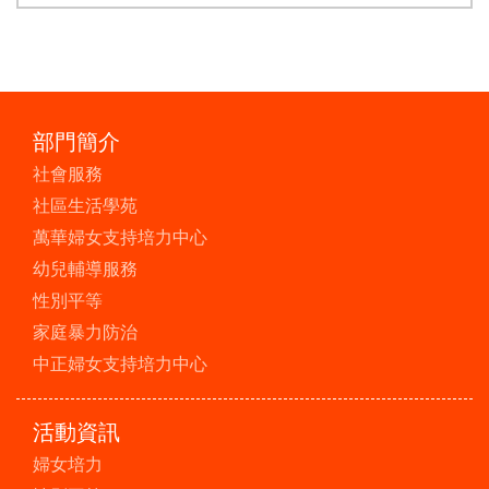
部門簡介
社會服務
社區生活學苑
萬華婦女支持培力中心
幼兒輔導服務
性別平等
家庭暴力防治
中正婦女支持培力中心
活動資訊
婦女培力