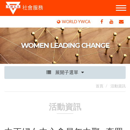
社會服務
WORLD YWCA
WOMEN LEADING CHANGE
展開子選單
首頁
活動資訊
活動資訊