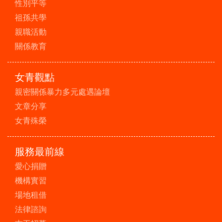
性別平等
祖孫共學
親職活動
關係教育
女青觀點
親密關係暴力多元處遇論壇
文章分享
女青殊榮
服務最前線
愛心捐贈
機構實習
場地租借
法律諮詢