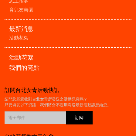
志工招募
育兒友善園
最新消息
活動花絮
活動花絮
我們的亮點
訂閱台北女青活動快訊
請問您願意收到台北女青所發送之活動訊息嗎？
只要填妥以下資訊，我們將會不定期寄送最新活動訊息給您。