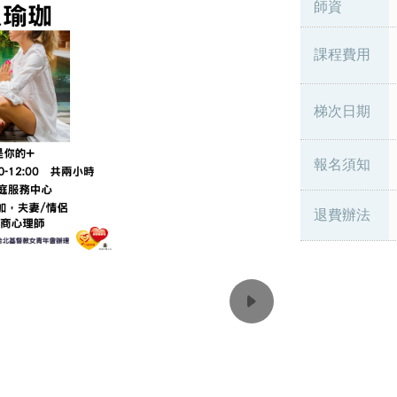
師資
課程費用
梯次日期
報名須知
退費辦法