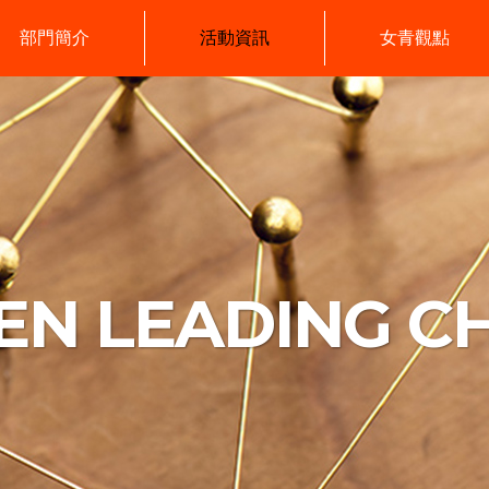
部門簡介
活動資訊
女青觀點
N LEADING C