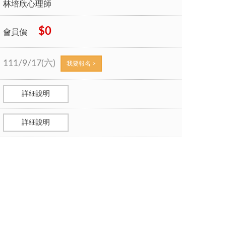
林培欣心理師
$0
會員價
111/9/17(六)
我要報名 >
詳細說明
詳細說明