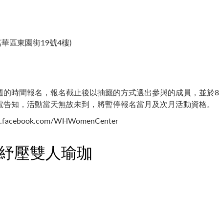
區東園街19號4樓)​
的時間報名，報名截止後以抽籤的方式選出參與的成員，並於8/3
電告知，活動當天無故未到，將暫停報名當月及次月活動資格。
ebook.com/WHWomenCenter