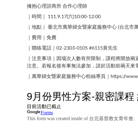
擁抱心理諮商所 合作心理師
｜時間｜ 111.9.17(六)10:00-12:00
｜地點｜ 臺北市萬華婦女暨家庭服務中心 (台北市萬華
｜費用｜免費
｜聯絡電話｜02-2303-0105 #6115黃先生 ​
｜注意事項｜因場次人數有所限制，課程將開放兩週
注意。若報名後有事無法參加，請於活動前兩天來
｜萬華婦女暨家庭服務中心粉絲專頁｜https://www.fac