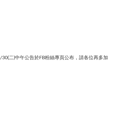
0(二)中午公告於FB粉絲專頁公布，請各位再多加