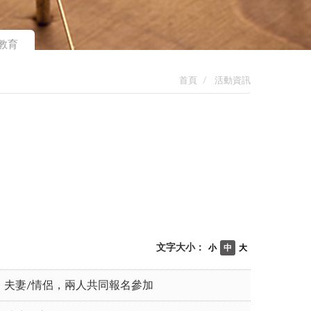
教育
首頁
活動資訊
文字大小：
小
中
大
夫妻/情侶，兩人共同報名參加