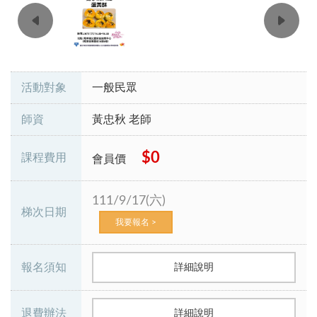
活動對象
一般民眾
師資
黃忠秋 老師
$0
課程費用
會員價
111/9/17(六)
梯次日期
我要報名 >
報名須知
詳細說明
退費辦法
詳細說明