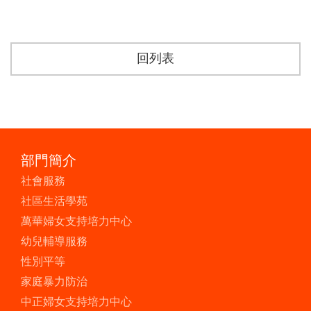
回列表
部門簡介
社會服務
社區生活學苑
萬華婦女支持培力中心
幼兒輔導服務
性別平等
家庭暴力防治
中正婦女支持培力中心