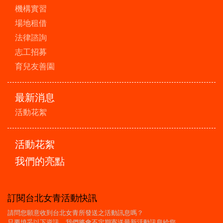
機構實習
場地租借
法律諮詢
志工招募
育兒友善園
最新消息
活動花絮
活動花絮
我們的亮點
訂閱台北女青活動快訊
請問您願意收到台北女青所發送之活動訊息嗎？
只要填妥以下資訊，我們將會不定期寄送最新活動訊息給您。