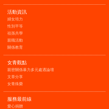
活動資訊
婦女培力
性別平等
祖孫共學
親職活動
關係教育
女青觀點
親密關係暴力多元處遇論壇
文章分享
女青殊榮
服務最前線
愛心捐贈