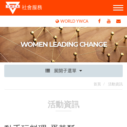
社會服務
WORLD YWCA
WOMEN LEADING CHANGE
展開子選單
首頁
活動資訊
活動資訊