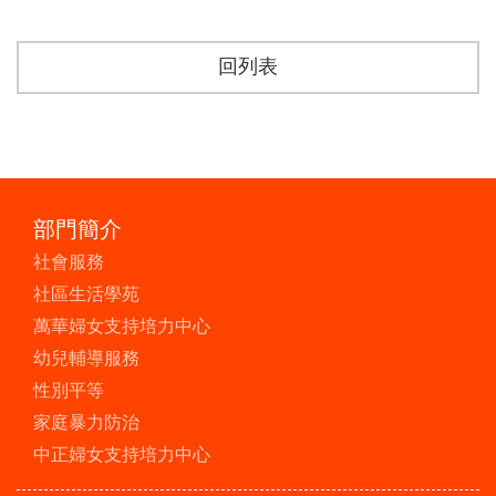
回列表
部門簡介
社會服務
社區生活學苑
萬華婦女支持培力中心
幼兒輔導服務
性別平等
家庭暴力防治
中正婦女支持培力中心