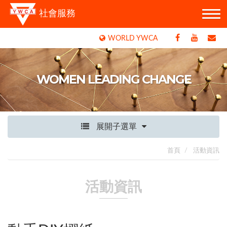
社會服務
WORLD YWCA
WOMEN LEADING CHANGE
展開子選單
首頁
活動資訊
活動資訊