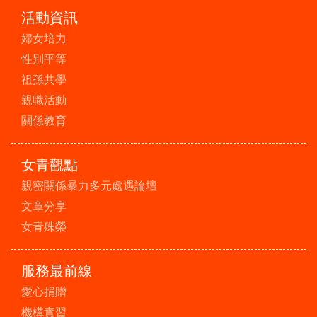
活動資訊
婦女培力
性別平等
祖孫共學
親職活動
關係教育
女青觀點
親密關係暴力多元處遇論壇
文章分享
女青殊榮
服務最前線
愛心捐贈
機構實習