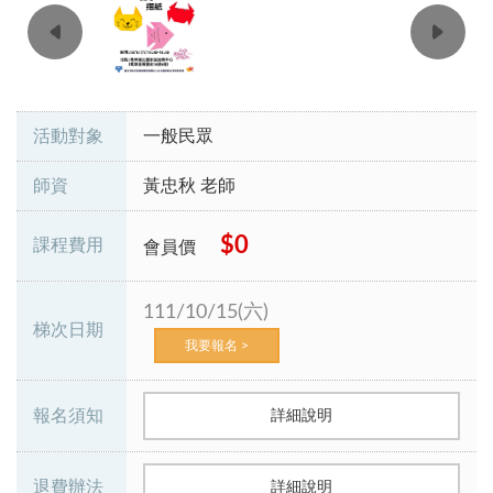
活動對象
一般民眾
師資
黃忠秋 老師
$0
課程費用
會員價
111/10/15(六)
梯次日期
我要報名 >
報名須知
詳細說明
退費辦法
詳細說明