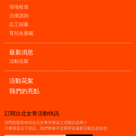
場地租借
法律諮詢
志工招募
育兒友善園
最新消息
活動花絮
活動花絮
我們的亮點
訂閱台北女青活動快訊
請問您願意收到台北女青所發送之活動訊息嗎？
只要填妥以下資訊，我們將會不定期寄送最新活動訊息給您。