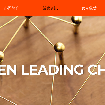
部門簡介
活動資訊
女青觀點
N LEADING C