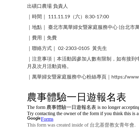
出磺口農場 負責人
｜時間｜ 111.11.19（六）8:30-17:00
｜地點｜ 臺北市萬華婦女暨家庭服務中心 (台北市萬華
｜費用｜免費
｜聯絡方式｜​ 02-2303-0105 ​ 黃先生
｜注意事項｜本活動因參加人數有限制，如有接到
月及次月活動資格。
｜萬華婦女暨家庭服務中心粉絲專頁｜https://www.fac