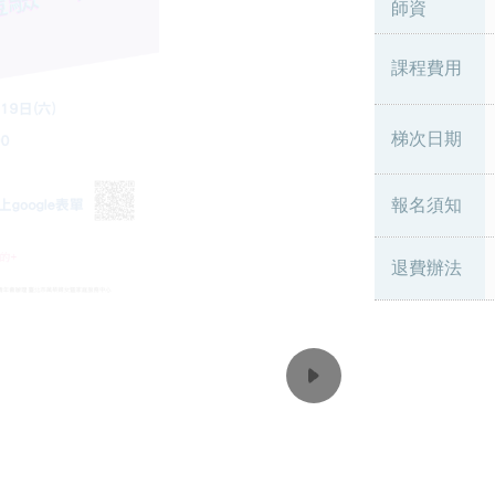
師資
課程費用
梯次日期
報名須知
退費辦法