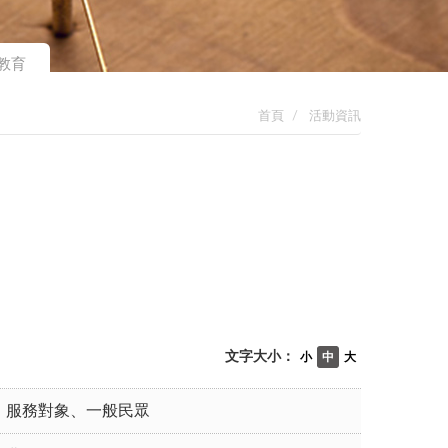
教育
首頁
活動資訊
文字大小：
小
中
大
服務對象、一般民眾