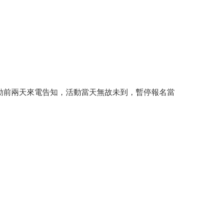
動前兩天來電告知，活動當天無故未到，暫停報名當