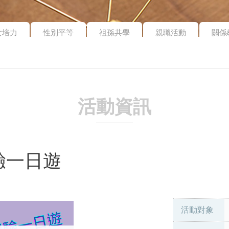
女培力
性別平等
祖孫共學
親職活動
關係
活動資訊
驗一日遊
活動對象