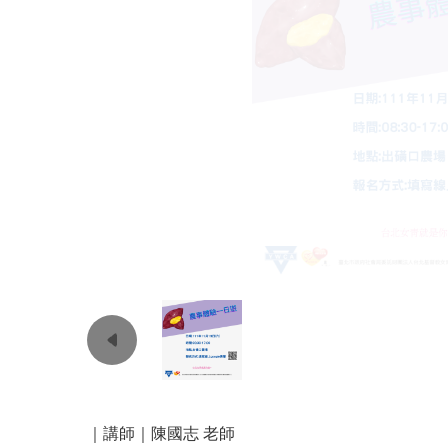
｜講師｜陳國志 老師