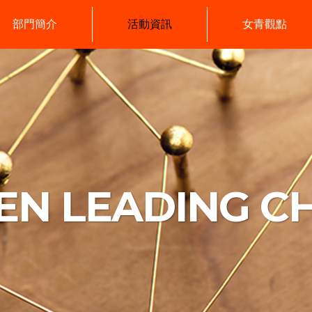
部門簡介
活動資訊
女青觀點
N LEADING C