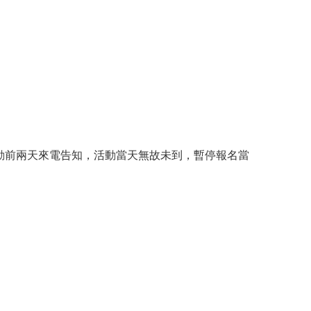
動前兩天來電告知，活動當天無故未到，暫停報名當