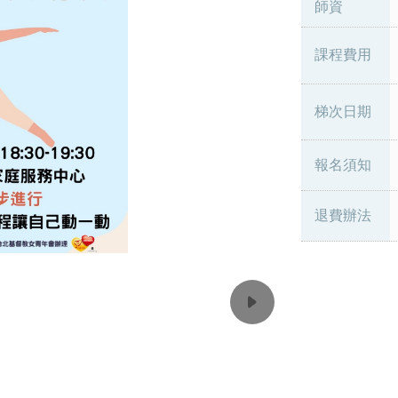
師資
課程費用
梯次日期
報名須知
退費辦法