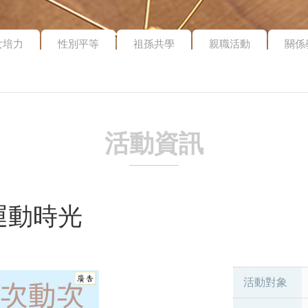
女培力
性別平等
祖孫共學
親職活動
關係
活動資訊
運動時光
活動對象