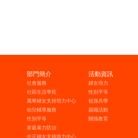
部門簡介
活動資訊
社會服務
婦女培力
社區生活學苑
性別平等
萬華婦女支持培力中心
祖孫共學
幼兒輔導服務
親職活動
性別平等
關係教育
家庭暴力防治
中正婦女支持培力中心