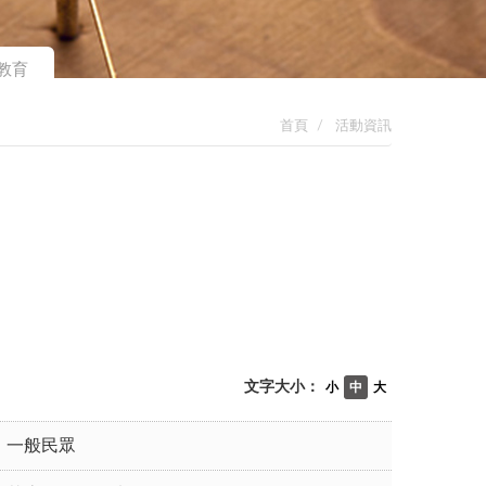
教育
首頁
活動資訊
文字大小：
小
中
大
一般民眾