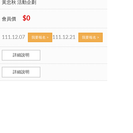
黃忠秋 活動企劃
$0
會員價
111.12.07
111.12.21
我要報名 >
我要報名 >
詳細說明
詳細說明