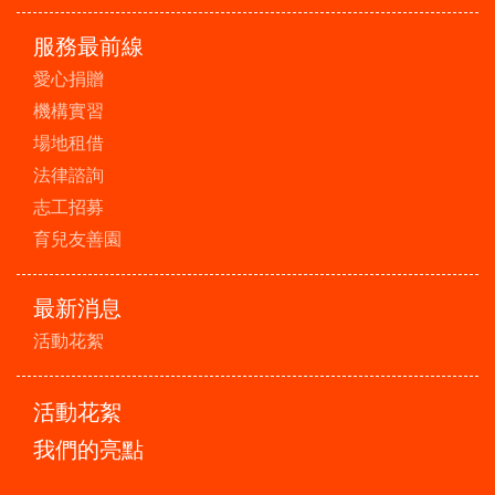
服務最前線
愛心捐贈
機構實習
場地租借
法律諮詢
志工招募
育兒友善園
最新消息
活動花絮
活動花絮
我們的亮點