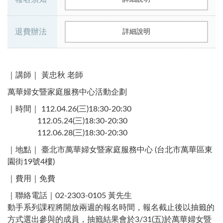
退費辦法
詳細說明
｜講師｜ 黃忠秋 老師
萬華婦女暨家庭服務中心活動企劃
｜時間｜ 112.04.26(三)18:30-20:30​
112.05.24(三)18:30-20:30​
112.06.28(三)18:30-20:30​
｜地點｜ 臺北市萬華婦女暨家庭服務中心 (台北市萬華區東
園街19號4樓)​
｜費用｜免費
｜聯絡電話｜02-2303-0105 黃先生 ​
動手系列課程將開放兩週的報名時間，報名截止後以抽籤的
方式選出參與的成員，抽籤結果會於3/31(五)於萬華婦女暨