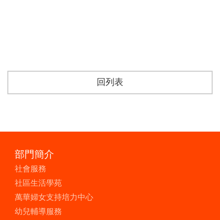
回列表
部門簡介
社會服務
社區生活學苑
萬華婦女支持培力中心
幼兒輔導服務