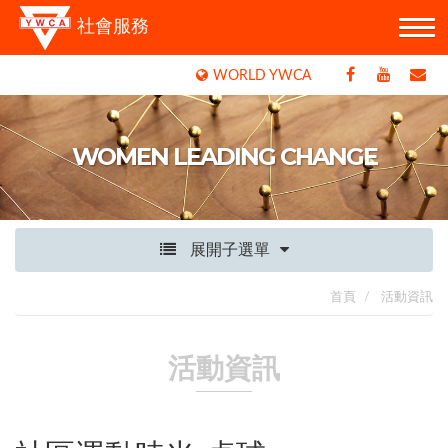
社會服務
WORLD YWCA
WOMEN LEADING CHANGE
展開子選單
首頁
活動資訊
活動資訊