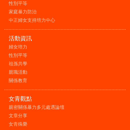
性別平等
家庭暴力防治
中正婦女支持培力中心
活動資訊
婦女培力
性別平等
祖孫共學
親職活動
關係教育
女青觀點
親密關係暴力多元處遇論壇
文章分享
女青殊榮