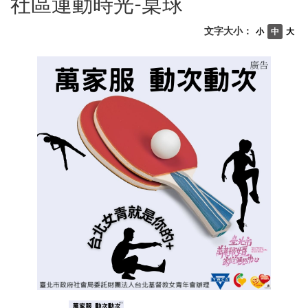
社區運動時光-桌球
文字大小：
小
中
大