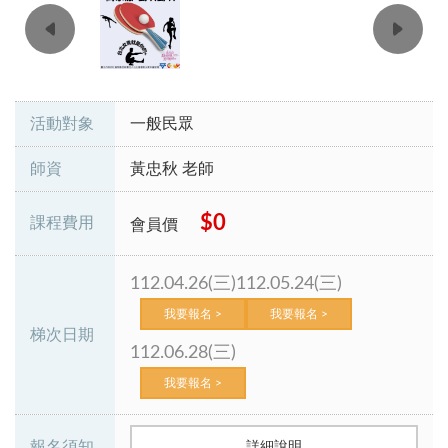
活動對象
一般民眾
師資
黃忠秋 老師
$0
課程費用
會員價
112.04.26(三)
112.05.24(三)
我要報名 >
我要報名 >
梯次日期
112.06.28(三)
我要報名 >
報名須知
詳細說明