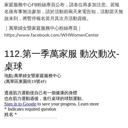
家庭服務中心FB粉絲專頁公布，請各位再多加注意。若報
名後有事無法參加，請於活動前兩天來電告知，活動當天無
故未到，將暫停報名當月其次月活動資格。
｜萬華婦女暨家庭服務中心粉絲專頁｜
https://www.facebook.com/WHWomenCenter