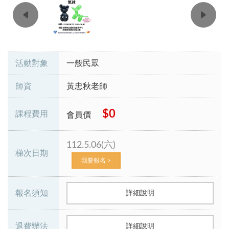
活動對象
一般民眾
師資
黃忠秋老師
$0
課程費用
會員價
112.5.06(六)
梯次日期
我要報名 >
報名須知
詳細說明
退費辦法
詳細說明