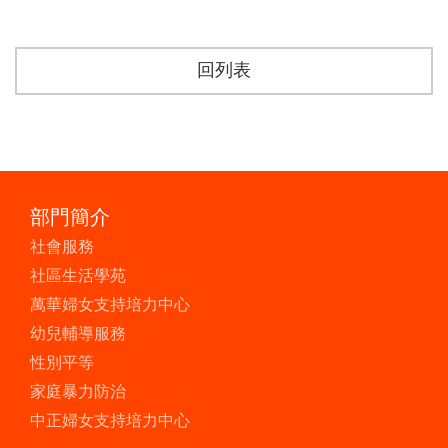
回列表
部門簡介
社會服務
社區生活學苑
萬華婦女支持培力中心
幼兒輔導服務
性別平等
家庭暴力防治
中正婦女支持培力中心