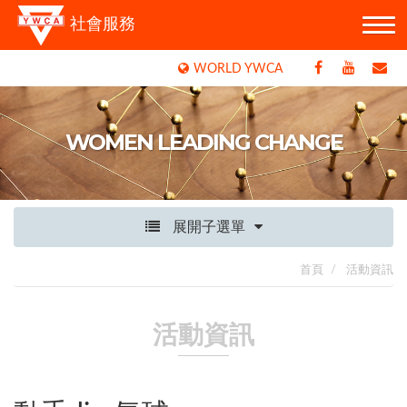
社會服務
WORLD YWCA
WOMEN LEADING CHANGE
展開子選單
首頁
活動資訊
活動資訊