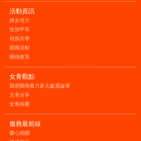
活動資訊
婦女培力
性別平等
祖孫共學
親職活動
關係教育
女青觀點
親密關係暴力多元處遇論壇
文章分享
女青殊榮
服務最前線
愛心捐贈