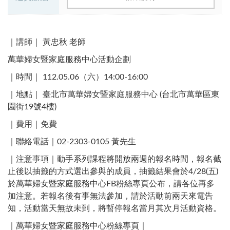
｜講師｜ 黃忠秋 老師
萬華婦女暨家庭服務中心活動企劃
｜時間｜ 112.05.06（六）14:00-16:00​
｜地點｜ 臺北市萬華婦女暨家庭服務中心 (台北市萬華區東
園街19號4樓)​
｜費用｜免費
｜聯絡電話｜02-2303-0105 黃先生 ​
｜注意事項｜動手系列課程將開放兩週的報名時間，報名截
止後以抽籤的方式選出參與的成員，抽籤結果會於4/28(五)
於萬華婦女暨家庭服務中心FB粉絲專頁公布，請各位再多
加注意。若報名後有事無法參加，請於活動前兩天來電告
知，活動當天無故未到，將暫停報名當月其次月活動資格。
｜萬華婦女暨家庭服務中心粉絲專頁｜