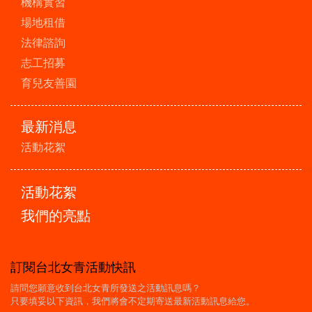
機構實習
場地租借
法律諮詢
志工招募
育兒友善園
最新消息
活動花絮
活動花絮
我們的亮點
訂閱台北女青活動快訊
請問您願意收到台北女青所發送之活動訊息嗎？
只要填妥以下資訊，我們將會不定期寄送最新活動訊息給您。