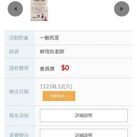
活動對象
一般民眾
師資
林培欣老師
$0
課程費用
會員價
112.08.12(六)
梯次日期
我要報名 >
報名須知
詳細說明
退費辦法
詳細說明