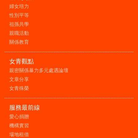
婦女培力
性別平等
祖孫共學
親職活動
關係教育
女青觀點
親密關係暴力多元處遇論壇
文章分享
女青殊榮
服務最前線
愛心捐贈
機構實習
場地租借