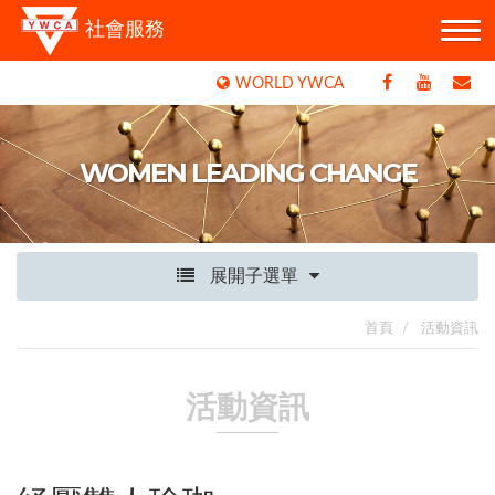
社會服務
WORLD YWCA
WOMEN LEADING CHANGE
展開子選單
首頁
活動資訊
活動資訊