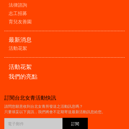
法律諮詢
志工招募
育兒友善園
最新消息
活動花絮
活動花絮
我們的亮點
訂閱台北女青活動快訊
請問您願意收到台北女青所發送之活動訊息嗎？
只要填妥以下資訊，我們將會不定期寄送最新活動訊息給您。