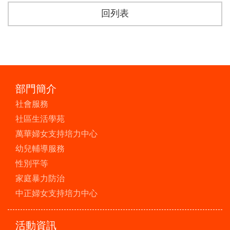
回列表
部門簡介
社會服務
社區生活學苑
萬華婦女支持培力中心
幼兒輔導服務
性別平等
家庭暴力防治
中正婦女支持培力中心
活動資訊