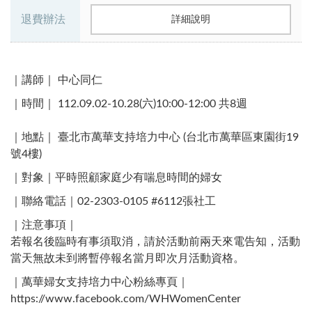
退費辦法
詳細說明
｜講師｜ 中心同仁
｜時間｜ 112.09.02-10.28(六)10:00-12:00​ 共8週
｜地點｜ 臺北市萬華支持培力中心 (台北市萬華區東園街19
號4樓)​
｜對象｜平時照顧家庭少有喘息時間的婦女
｜聯絡電話｜02-2303-0105 #6112張社工 ​
｜注意事項｜
若報名後臨時有事須取消，請於活動前兩天來電告知，活動
當天無故未到將暫停報名當月即次月活動資格。
｜萬華婦女支持培力中心粉絲專頁｜
https://www.facebook.com/WHWomenCenter