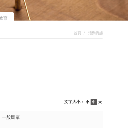
教育
首頁
活動資訊
文字大小：
小
中
大
一般民眾