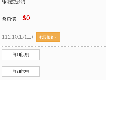
連淑蓉老師
$0
會員價
112.10.17(二)
我要報名 >
詳細說明
詳細說明