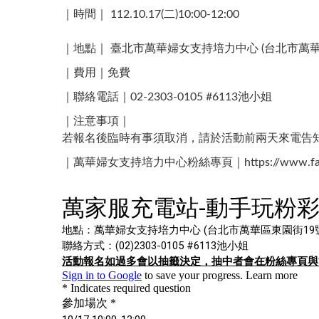
｜時間｜ 112.10.17(二)10:00-12:00​
｜地點｜ 臺北市萬華婦女支持培力中心 (台北市萬華區
｜費用｜免費
｜聯絡電話｜02-2303-0105 #6113池小姐 ​
｜注意事項｜
若報名後臨時有事須取消，請於活動前兩天來電告
｜萬華婦女支持培力中心粉絲專頁｜https://www.faceb