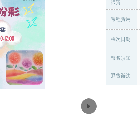
師資
課程費用
梯次日期
報名須知
退費辦法