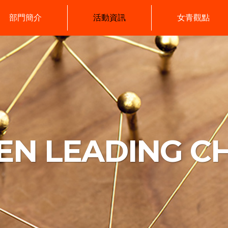
部門簡介
活動資訊
女青觀點
N LEADING C