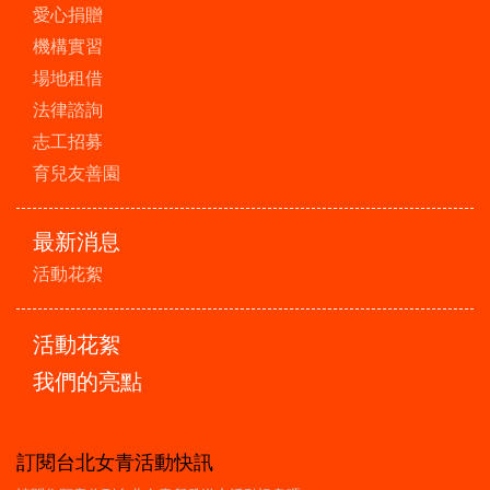
愛心捐贈
機構實習
場地租借
法律諮詢
志工招募
育兒友善園
最新消息
活動花絮
活動花絮
我們的亮點
訂閱台北女青活動快訊