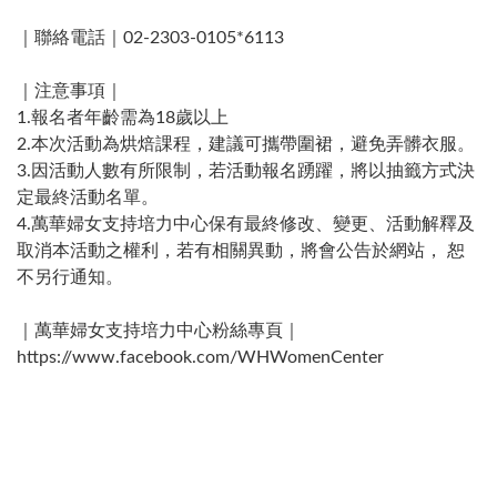
｜聯絡電話｜02-2303-0105*6113 ​
｜注意事項｜
1.報名者年齡需為18歲以上
2.本次活動為烘焙課程，建議可攜帶圍裙，避免弄髒衣服。
3.因活動人數有所限制，若活動報名踴躍，將以抽籤方式決
定最終活動名單。
4.萬華婦女支持培力中心保有最終修改、變更、活動解釋及
取消本活動之權利，若有相關異動，將會公告於網站， 恕
不另行通知。
｜萬華婦女支持培力中心粉絲專頁｜
https://www.facebook.com/WHWomenCenter