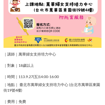
｜講師｜萬華婦女支持培力中心
｜對象｜18歲以上
｜時間｜113.9.27(五)14:00-16:00
｜地點｜ 臺北市萬華婦女支持培力中心 (台北市萬華區東園
街19號4樓)​
｜費用｜免費