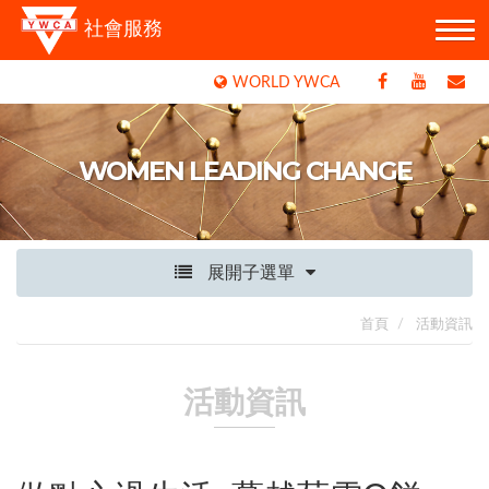
社會服務
WORLD YWCA
WOMEN LEADING CHANGE
展開子選單
首頁
活動資訊
活動資訊