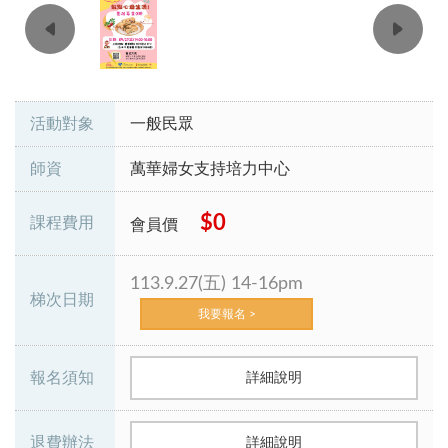
活動對象
一般民眾
師資
萬華婦女支持培力中心
$0
課程費用
會員價
113.9.27(五) 14-16pm
梯次日期
我要報名 >
報名須知
詳細說明
退費辦法
詳細說明