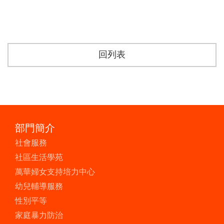
回列表
部門簡介
社會服務
社區生活學苑
萬華婦女支持培力中心
幼兒輔導服務
性別平等
家庭暴力防治