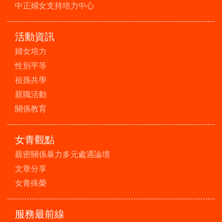
中正婦女支持培力中心
活動資訊
婦女培力
性別平等
祖孫共學
親職活動
關係教育
女青觀點
親密關係暴力多元處遇論壇
文章分享
女青殊榮
服務最前線