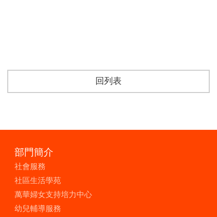
回列表
部門簡介
社會服務
社區生活學苑
萬華婦女支持培力中心
幼兒輔導服務