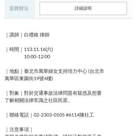
退費辦法
詳細說明
｜講師｜白禮維 律師
｜時間｜113.11.16(六)
10:00-12:00
｜地點｜臺北市萬華婦女支持培力中心 (台北市
萬華區東園街19號4樓)
｜對象｜對於交通事故法律問題有疑惑及想要
了解相關法律常識之社區民眾。
｜聯絡電話｜02-2303-0105 #6114陳社工 ​
｜注意事項｜