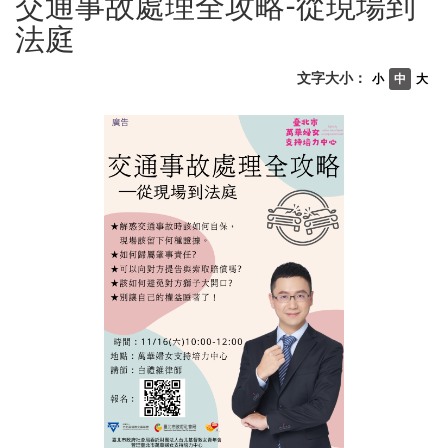
交通事故處理全攻略-從現場到
法庭
文字大小：
小
中
大