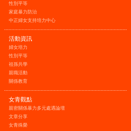
性別平等
家庭暴力防治
中正婦女支持培力中心
活動資訊
婦女培力
性別平等
祖孫共學
親職活動
關係教育
女青觀點
親密關係暴力多元處遇論壇
文章分享
女青殊榮