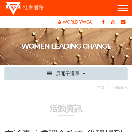
社會服務
WORLD YWCA
WOMEN LEADING CHANGE
展開子選單
首頁
活動資訊
活動資訊