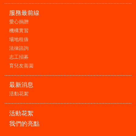
服務最前線
愛心捐贈
機構實習
場地租借
法律諮詢
志工招募
育兒友善園
最新消息
活動花絮
活動花絮
我們的亮點