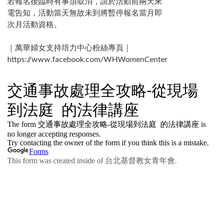
若報名後臨時有事須取消，請於活動前兩天來
電告知，活動當天無故未到將暫停報名當月即
次月活動資格。
｜萬華婦女支持培力中心粉絲專頁｜
https://www.facebook.com/WHWomenCenter