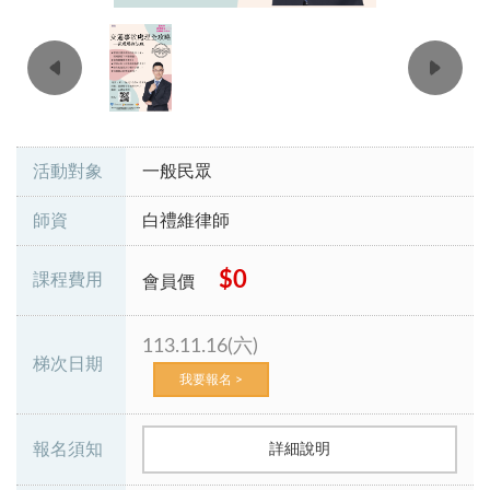
活動對象
一般民眾
師資
白禮維律師
$0
課程費用
會員價
113.11.16(六)
梯次日期
我要報名 >
報名須知
詳細說明