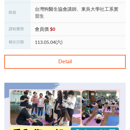
台灣狗醫生協會講師、東吳大學社工系實
師資
習生
會員價
$0
課程費用
113.05.04(六)
梯次日期
Detail