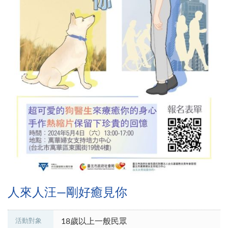
人來人汪―剛好癒見你
18歲以上一般民眾
活動對象