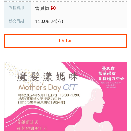
會員價
$0
課程費用
113.08.24(六)
梯次日期
Detail