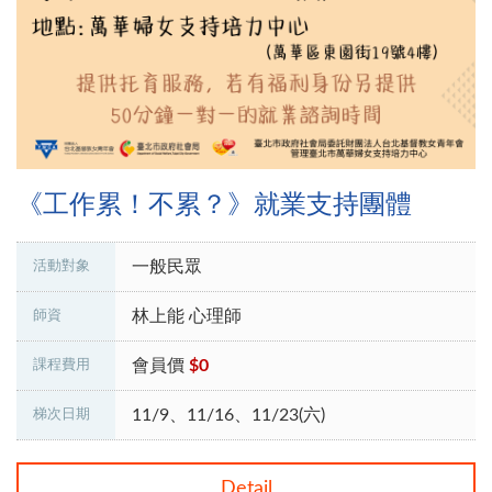
《工作累！不累？》就業支持團體
一般民眾
活動對象
林上能 心理師
師資
會員價
$0
課程費用
11/9、11/16、11/23(六)
梯次日期
Detail