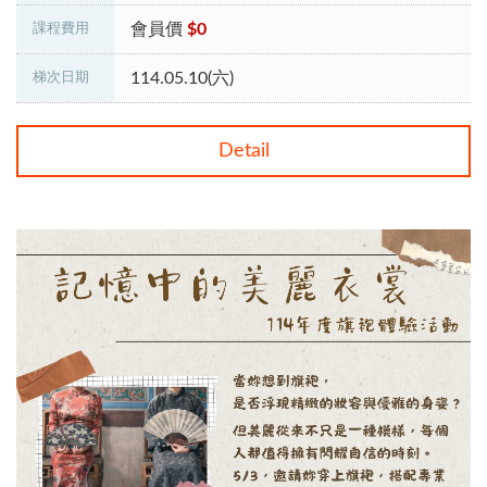
會員價
$0
課程費用
114.05.10(六)
梯次日期
Detail