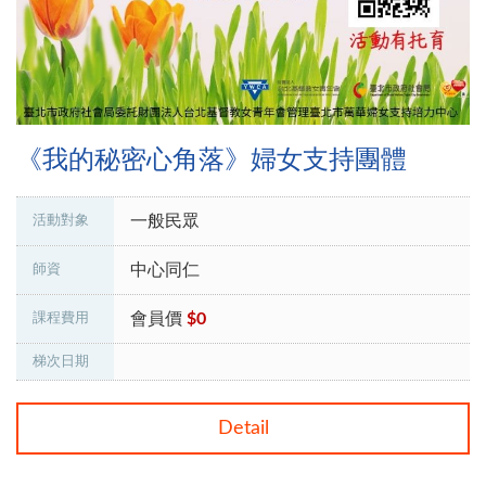
《我的秘密心角落》婦女支持團體
一般民眾
活動對象
中心同仁
師資
會員價
$0
課程費用
梯次日期
Detail