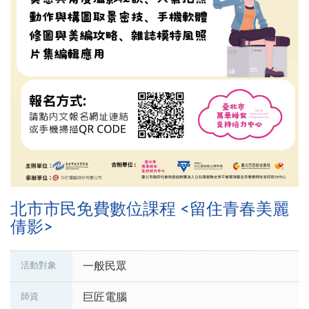
北市市民免費數位課程 <留住青春美麗
倩影>
一般民眾
活動對象
巨匠電腦
師資