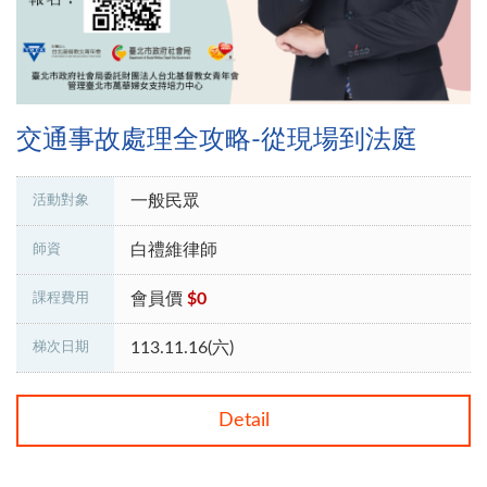
交通事故處理全攻略-從現場到法庭
一般民眾
活動對象
白禮維律師
師資
會員價
$0
課程費用
113.11.16(六)
梯次日期
Detail