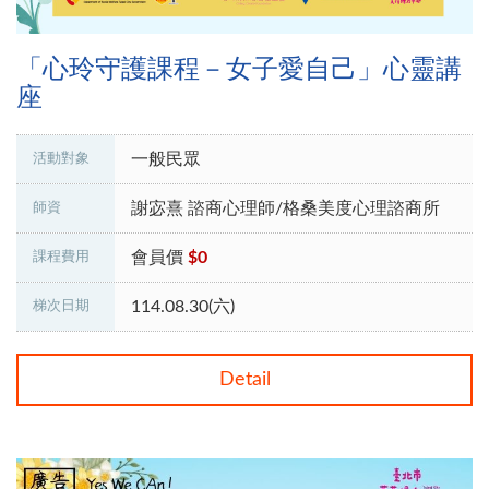
「心玲守護課程－女子愛自己」心靈講
座
一般民眾
活動對象
謝宓熹 諮商心理師/格桑美度心理諮商所
師資
會員價
$0
課程費用
114.08.30(六)
梯次日期
Detail