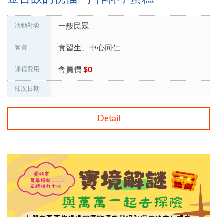
一般民眾
活動對象
實習生、中心同仁
師資
會員價
$0
課程費用
梯次日期
Detail