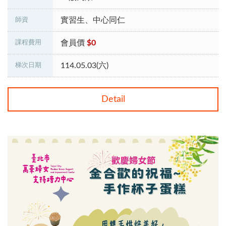
實習生、中心同仁
師資
會員價
$0
課程費用
114.05.03(六)
梯次日期
Detail