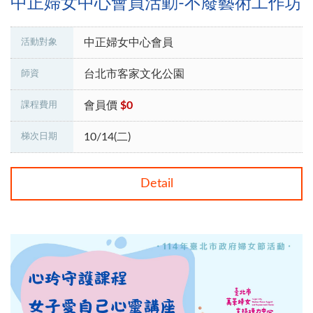
中正婦女中心會員活動-不廢藝術工作坊
中正婦女中心會員
活動對象
台北市客家文化公園
師資
會員價
$0
課程費用
10/14(二)
梯次日期
Detail