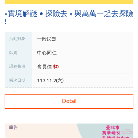
«實境解謎 • 探險去 » 與萬萬一起去探險
!
一般民眾
活動對象
中心同仁
師資
會員價
$0
課程費用
113.11.2(六)
梯次日期
Detail