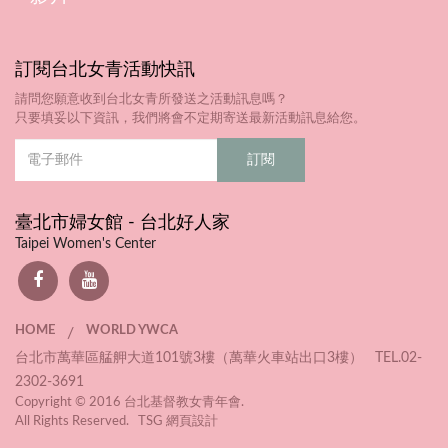
訂閱台北女青活動快訊
請問您願意收到台北女青所發送之活動訊息嗎？
只要填妥以下資訊，我們將會不定期寄送最新活動訊息給您。
臺北市婦女館 - 台北好人家
Taipei Women's Center
HOME
WORLD YWCA
/
台北市萬華區艋舺大道101號3樓（萬華火車站出口3樓） TEL.02-
2302-3691
Copyright © 2016 台北基督教女青年會.
All Rights Reserved. TSG
網頁設計