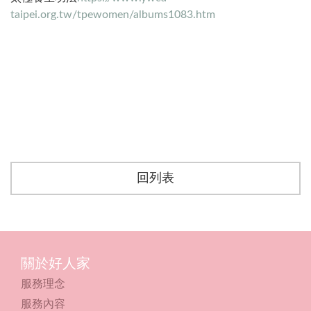
taipei.org.tw/tpewomen/albums1083.htm
回列表
關於好人家
服務理念
服務內容