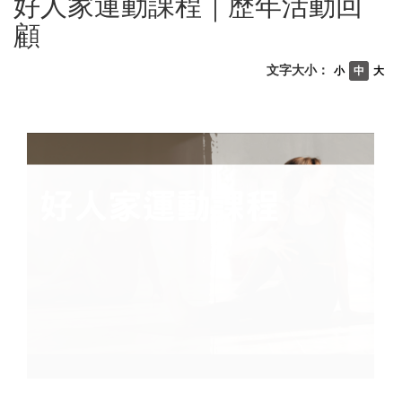
好人家運動課程｜歷年活動回
顧
文字大小：
小
中
大