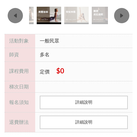
活動對象
一般民眾
師資
多名
$0
課程費用
定價
梯次日期
報名須知
詳細說明
退費辦法
詳細說明