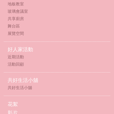
地板教室
玻璃會議室
共享廚房
舞台區
展覽空間
好人家活動
近期活動
活動回顧
共好生活小舖
共好生活小舖
花絮
影片