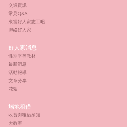
交通資訊
常見Q&A
來當好人家志工吧
聯絡好人家
好人家消息
性別平等教材
最新消息
活動報導
文章分享
花絮
場地租借
收費與租借須知
大教室