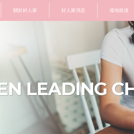
關於好人家
好人家消息
場地租借
N LEADING C