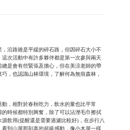
公里，沿路雖是平緩的碎石路，但因碎石大小不
。這次活動中有許多夥伴都是第一次參與兩天
前總是會有些緊張及擔心，但在美涼老師的帶
技巧，也認識山林環境，了解何為無痕森林，
活動，相對於春秋吃力，飲水的量也比平常
源的時候都特別興奮，除了可以沾溼毛巾擦拭
源飲用(提醒還是需要過濾比較好)，在步行八
。看到山屋那刻真的超級感動，像小木屋一樣