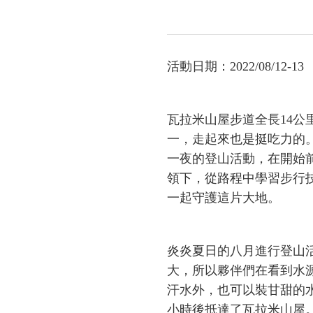
活動日期：2022/08/12-13
-
瓦拉米山屋步道全長14
一，走起來也是挺吃力的
一夜的登山活動，在開始
領下，從路程中學習步行
一起守護這片大地。
-
炎炎夏日的八月進行登山
大，所以夥伴們在看到水
汗水外，也可以裝甘甜的水
小時後抵達了瓦拉米山屋