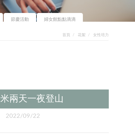
節慶活動
婦女館點點滴滴
首頁
花絮
女性培力
拉米兩天一夜登山
2022/09/22