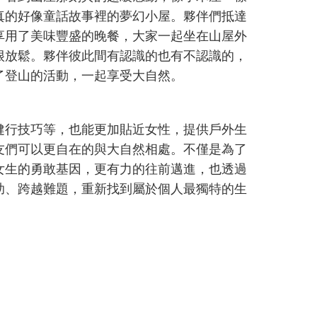
真的好像童話故事裡的夢幻小屋。夥伴們抵達
享用了美味豐盛的晚餐，大家一起坐在山屋外
很放鬆。夥伴彼此間有認識的也有不認識的，
了登山的活動，一起享受大自然。
健行技巧等，也能更加貼近女性，提供戶外生
友們可以更自在的與大自然相處。不僅是為了
女生的勇敢基因，更有力的往前邁進，也透過
助、跨越難題，重新找到屬於個人最獨特的生