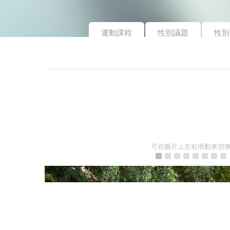
運動課程
性別議題
性別
可在圖片上左右滑動來切