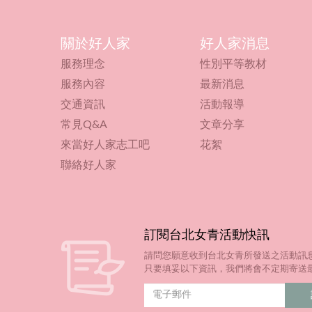
關於好人家
好人家消息
服務理念
性別平等教材
服務內容
最新消息
交通資訊
活動報導
常見Q&A
文章分享
來當好人家志工吧
花絮
聯絡好人家
訂閱台北女青活動快訊
請問您願意收到台北女青所發送之活動訊
只要填妥以下資訊，我們將會不定期寄送