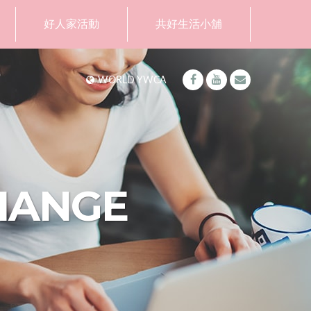
好人家活動
共好生活小舖
WORLD YWCA
HANGE