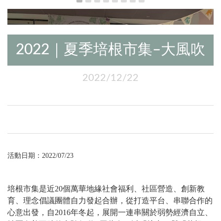
2022｜夏季培根市集–大風吹
2022/12/22
活動日期：2022/07/23
-
培根市集是近20個萬華地緣社會福利、社區營造、創新教
育、理念倡議團體自力發起合辦，從打造平台、串聯合作的
心意出發，自2016年冬起，展開一連串關於弱勢經濟自立、