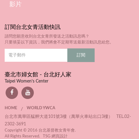
影片
訂閱台北女青活動快訊
請問您願意收到台北女青所發送之活動訊息嗎？
只要填妥以下資訊，我們將會不定期寄送最新活動訊息給您。
臺北市婦女館 - 台北好人家
Taipei Women's Center
HOME
WORLD YWCA
/
台北市萬華區艋舺大道101號3樓（萬華火車站出口3樓） TEL.02-
2302-3691
Copyright © 2016 台北基督教女青年會.
All Rights Reserved. TSG
網頁設計