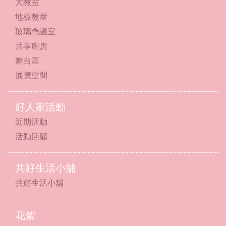
大教室
地板教室
玻璃會議室
共享廚房
舞台區
展覽空間
好人家活動
近期活動
活動回顧
共好生活小舖
共好生活小舖
花絮