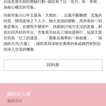
社區友善互助的實驗行動─因此有了以「培力」與「草根」
為核心概念的市集。
培根市集2022年主題為「大風吹」，以風不斷翻攪、流逸的
特質，體現疫情之下人力、物力資源的變動，而所有的一切
都是養分，在變與不變當中，持續探討地方生活的意義，創
造社區共好的平台。
市集當天結合三場短講舉行，短講主題
分別為「社工的溫度」、「聚集在萬華的一群能量」、「倡
議的方式(力量)」，讓民眾與深耕在萬華的各組織們有對話
與深入交流的機會。
回列表
關於好人家
服務理念