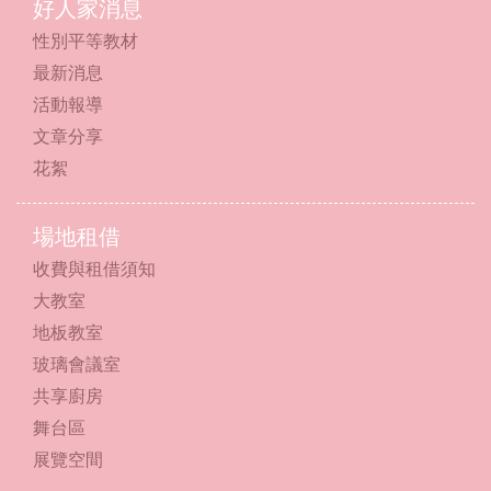
好人家消息
性別平等教材
最新消息
活動報導
文章分享
花絮
場地租借
收費與租借須知
大教室
地板教室
玻璃會議室
共享廚房
舞台區
展覽空間