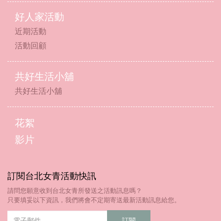
好人家活動
近期活動
活動回顧
共好生活小舖
共好生活小舖
花絮
影片
訂閱台北女青活動快訊
請問您願意收到台北女青所發送之活動訊息嗎？
只要填妥以下資訊，我們將會不定期寄送最新活動訊息給您。