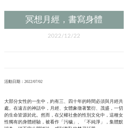
冥想月經，書寫身體
2022/12/22
活動日期：2022/07/02
-
大部分女性的一生中，約有三、四十年的時間必須與月經共
處。在遠古的神話中，月經、女體象徵著繁衍、茂盛，一切
的生命皆源於此。然而，在父權社會的性別文化中，這種女
性獨有的身體經驗，
被看作「污穢」、「不純淨」，集體默