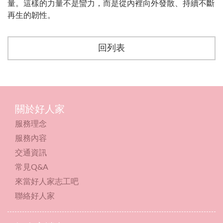
量。這樣的力量不是蠻力，而是從內裡向外發散、持續不斷
再生的韌性。
回列表
關於好人家
服務理念
服務內容
交通資訊
常見Q&A
來當好人家志工吧
聯絡好人家