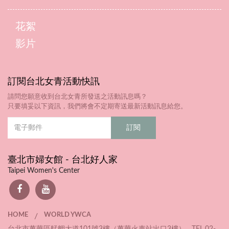
花絮
影片
訂閱台北女青活動快訊
請問您願意收到台北女青所發送之活動訊息嗎？
只要填妥以下資訊，我們將會不定期寄送最新活動訊息給您。
臺北市婦女館 - 台北好人家
Taipei Women's Center
HOME
WORLD YWCA
/