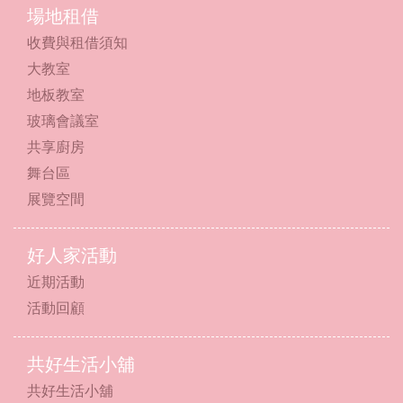
場地租借
收費與租借須知
大教室
地板教室
玻璃會議室
共享廚房
舞台區
展覽空間
好人家活動
近期活動
活動回顧
共好生活小舖
共好生活小舖