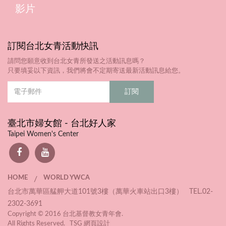
影片
訂閱台北女青活動快訊
請問您願意收到台北女青所發送之活動訊息嗎？
只要填妥以下資訊，我們將會不定期寄送最新活動訊息給您。
臺北市婦女館 - 台北好人家
Taipei Women's Center
HOME
WORLD YWCA
/
台北市萬華區艋舺大道101號3樓（萬華火車站出口3樓） TEL.02-
2302-3691
Copyright © 2016 台北基督教女青年會.
All Rights Reserved. TSG
網頁設計