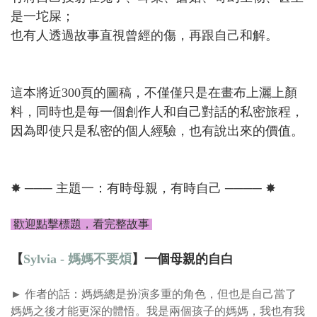
是一坨屎；
也有人透過故事直視曾經的傷，再跟自己和解。
這本將近300頁的圖稿，不僅僅只是在畫布上灑上顏
料，同時也是每一個創作人和自己對話的私密旅程，
因為即使只是私密的個人經驗，也有說出來的價值。
✸ ─── 主題一：有時母親，有時自己 ──── ✸
歡迎點擊標題，看完整故事​
【
Sylvia - 媽媽不要煩
】一個母親的自白
► 作者的話：
媽媽
總是扮演多重的角色，但也是自己當了
媽媽之後才能更深的體悟。我是兩個孩子的媽媽，我也有我