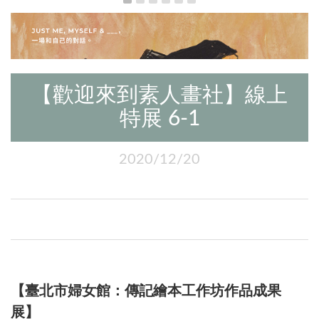
【歡迎來到素人畫社】線上
特展 6-1
2020/12/20
【臺北市婦女館：傳記繪本工作坊作品成果
展】