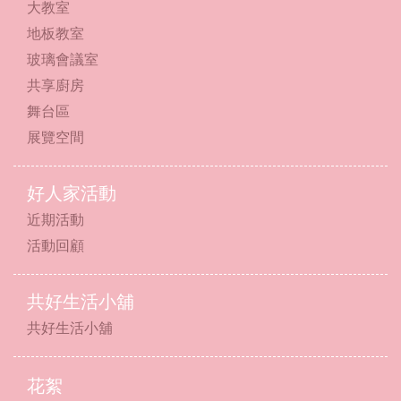
大教室
地板教室
玻璃會議室
共享廚房
舞台區
展覽空間
好人家活動
近期活動
活動回顧
共好生活小舖
共好生活小舖
花絮