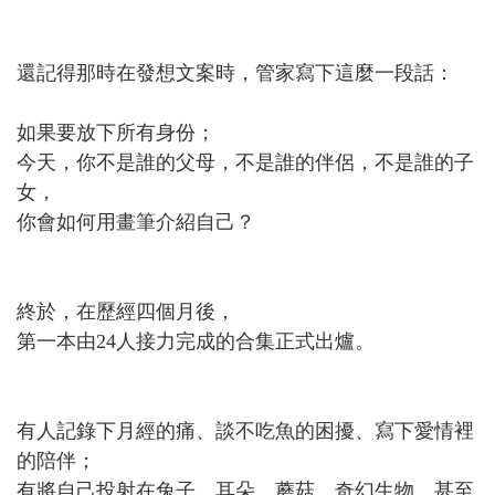
歡迎來到素人畫社
還記得那時在發想文案時，管家寫下這麼一段話：
如果要放下所有身份；
今天，你不是誰的父母，不是誰的伴侶，不是誰的子
女，
你會如何用畫筆介紹自己？
終於，在歷經四個月後，
第一本由24人接力完成的合集正式出爐。
有人記錄下月經的痛、談不吃魚的困擾、寫下愛情裡
的陪伴；
有將自己投射在兔子、耳朵、蘑菇、奇幻生物、甚至