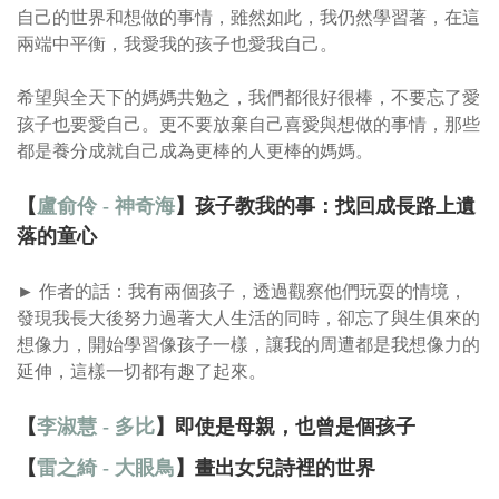
自己的世界和想做的事情，雖然如此，我仍然學習著，在這
兩端中平衡，我愛我的孩子也愛我自己。
希望與全天下的媽媽共勉之，我們都很好很棒，不要忘了愛
孩子也要愛自己。更不要放棄自己喜愛與想做的事情，那些
都是養分成就自己成為更棒的人更棒的媽媽。
【
盧俞伶 - 神奇海
】孩子教我的事：找回成長路上遺
落的童心
► 作者的話：我有兩個孩子，透過觀察他們玩耍的情境，
發現我長大後努力過著大人生活的同時，卻忘了與生俱來的
想像力，開始學習像孩子一樣，讓我的周遭都是我想像力的
延伸，這樣一切都有趣了起來。
【
李淑慧 - 多比
】即使是母親，也曾是個孩子
【
雷之綺 - 大眼鳥
】畫出女兒詩裡的世界