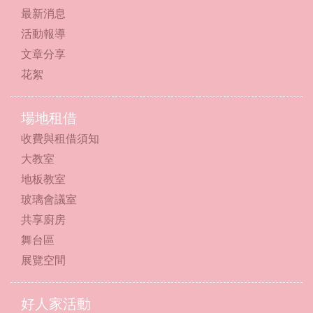
最新消息
活動報導
文章分享
花絮
場地租借
收費與租借須知
大教室
地板教室
玻璃會議室
共享廚房
舞台區
展覽空間
好人家活動