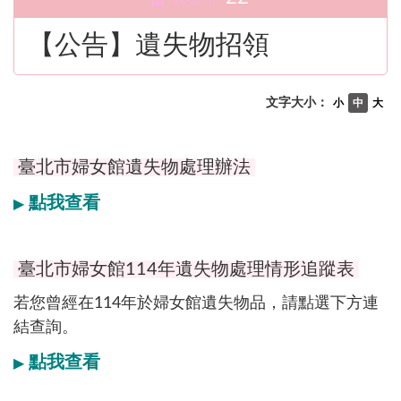
【公告】遺失物招領
文字大小：
小
中
大
臺北市婦女館遺失物處理辦法
點我查看
▶
臺北市婦女館114年遺失物處理情形追蹤表
若您曾經在114年於婦女館遺失物品，請點選下方連
結查詢。
點我查看
▶