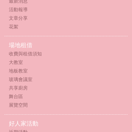
最新消息
活動報導
文章分享
花絮
場地租借
收費與租借須知
大教室
地板教室
玻璃會議室
共享廚房
舞台區
展覽空間
好人家活動