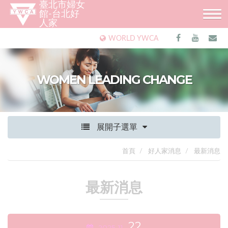
臺北市婦女
館-台北好
人家
WORLD YWCA
WOMEN LEADING CHANGE
展開子選單
首頁
好人家消息
最新消息
最新消息
22
2025
11