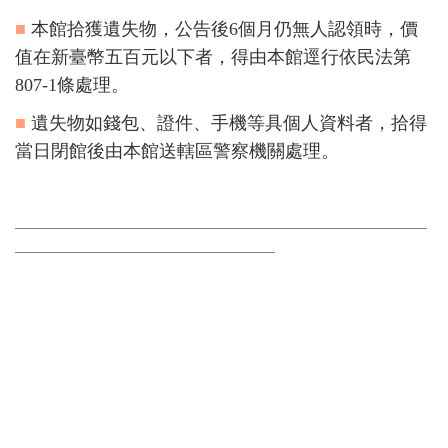
■
本館拾獲遺失物，公告後6個月仍無人認領時，價
值在新臺幣五百元以下者，得由本館逕行依民法第
807-1條處理。
■
遺失物如錢包、證件、手機等具個人資料者，拾得
當日閉館後由本館送轄區警察機關處理。