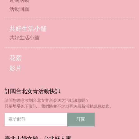
近期活動
活動回顧
共好生活小舖
共好生活小舖
花絮
影片
訂閱台北女青活動快訊
請問您願意收到台北女青所發送之活動訊息嗎？
只要填妥以下資訊，我們將會不定期寄送最新活動訊息給您。
臺北市婦女館 - 台北好人家