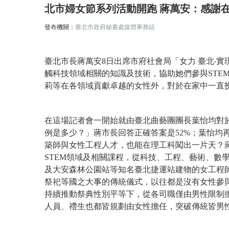
北市婦女節系列活動開跑 蔣萬安：感謝
發布機關：
臺北市政府秘書處媒體事務組
臺北市長蔣萬安8日出席市府社會局「女力 臺北‧
觸科技領域相關的知識及技術，協助她們參與ST
莉等在各領域貢獻卓越的女性外，對於在家中一直
在這場記者會一開始就由臺北曲藝團團長葉怡均對
例是多少？」蔣市長回答正確答案是52%；葉怡
築師與女性工程人才，也能在理工科闖出一片天？
STEM領域及相關課程，從科技、工程、藝術、
及大安森林公園站等知名臺北捷運站建物的女工程
祭祀等國之大事的傳統儀式，以往都是沒有女性參
持續推動祭典性別平等下，從各司職僅由男性限制
人員、禮生也都皆規劃由女性擔任，突破傳統皆男