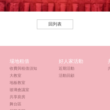
回列表
場地租借
好人家活動
收費與租借須知
近期活動
大教室
活動回顧
地板教室
玻璃會議室
共享廚房
舞台區