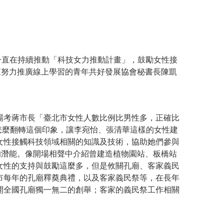
一直在持續推動「科技女力推動計畫」，鼓勵女性接
直努力推廣線上學習的青年共好發展協會秘書長陳凱
場考蔣市長「臺北市女性人數比例比男性多，正確比
怎麼翻轉這個印象，讓李宛怡、張清華這樣的女性建
女性接觸科技領域相關的知識及技術，協助她們參與
的潛能。像開場相聲中介紹曾建造植物園站、板橋站
女性的支持與鼓勵這麼多，但是攸關孔廟、客家義民
市每年的孔廟釋奠典禮，以及客家義民祭等，在長年
開全國孔廟獨一無二的創舉；客家的義民祭工作相關