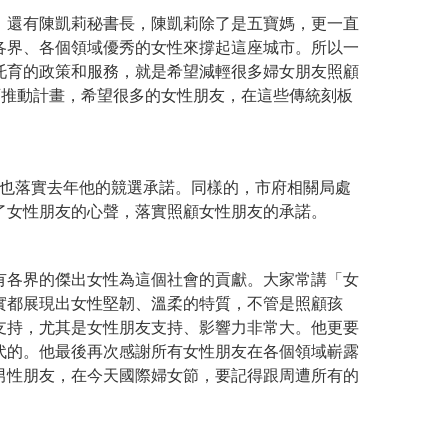
，還有陳凱莉秘書長，陳凱莉除了是五寶媽，更一直
各界、各個領域優秀的女性來撐起這座城市。所以一
托育的政策和服務，就是希望減輕很多婦女朋友照顧
教育推動計畫，希望很多的女性朋友，在這些傳統刻板
這也落實去年他的競選承諾。同樣的，市府相關局處
了女性朋友的心聲，落實照顧女性朋友的承諾。
有各界的傑出女性為這個社會的貢獻。大家常講「女
實都展現出女性堅韌、溫柔的特質，不管是照顧孩
支持，尤其是女性朋友支持、影響力非常大。他更要
代的。他最後再次感謝所有女性朋友在各個領域嶄露
男性朋友，在今天國際婦女節，要記得跟周遭所有的