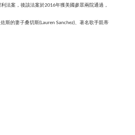
利法案，後該法案於2016年獲美國參眾兩院通過，
的妻子桑切斯(Lauren Sanchez)、著名歌手凱蒂