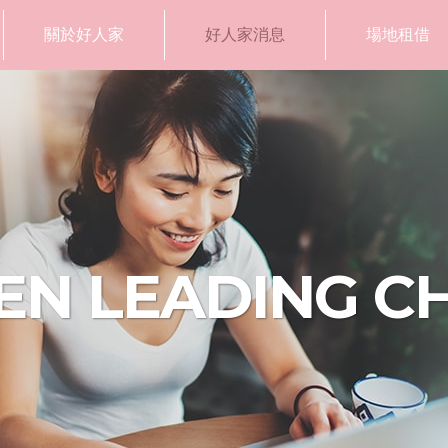
關於好人家
好人家消息
場地租借
N LEADING C