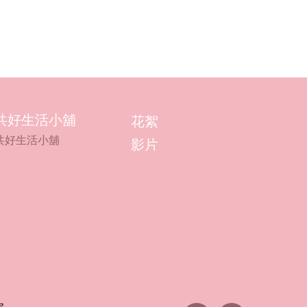
共好生活小舖
花絮
共好生活小舖
影片