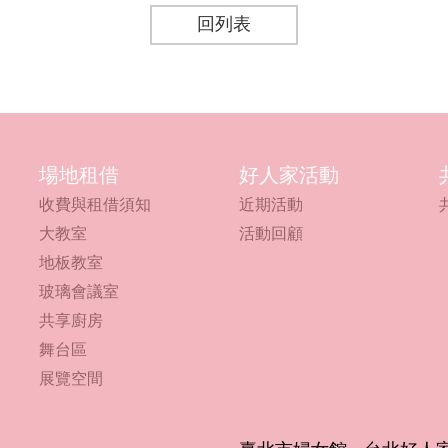
回列表
場地租借
好人家活動
收費與租借須知
近期活動
大教室
活動回顧
地板教室
玻璃會議室
共享廚房
舞台區
展覽空間