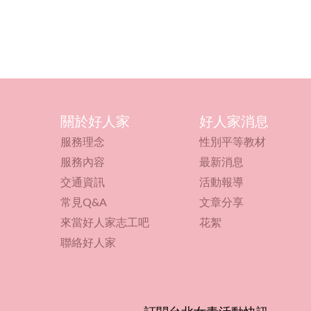
關於好人家
好人家消息
服務理念
性別平等教材
服務內容
最新消息
交通資訊
活動報導
常見Q&A
文章分享
來當好人家志工吧
花絮
聯絡好人家