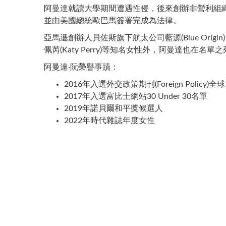
阿曼達就讀大學期間遭遇性侵，後來創辦非營利組織
並由美國總統歐巴馬簽署完成為法律。
亞馬遜創辦人貝佐斯旗下航太公司藍源(Blue Origi
佩芮(Katy Perry)等知名女性外，阿曼達也在名單
阿曼達‧阮榮譽事蹟：
2016年入選外交政策期刊(Foreign Policy)
2017年入選富比士網站30 Under 30名單
2019年諾貝爾和平獎候選人
2022年時代雜誌年度女性