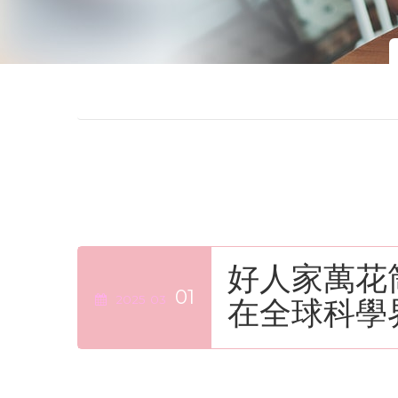
好人家萬花
01
2025
03
在全球科學