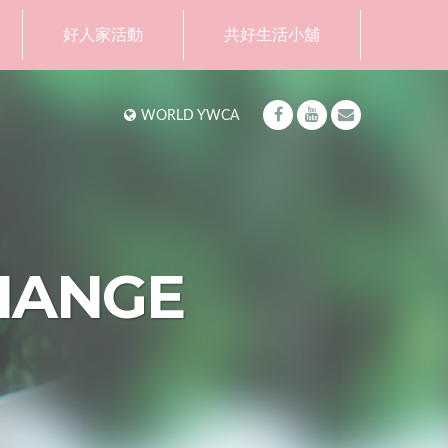
好人家活動
共好生活小舖
WORLD YWCA
HANGE