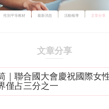
性別平等教材
最新消息
活動報導
文章分享
文章分享
筒｜聯合國大會慶祝國際女
界僅占三分之一