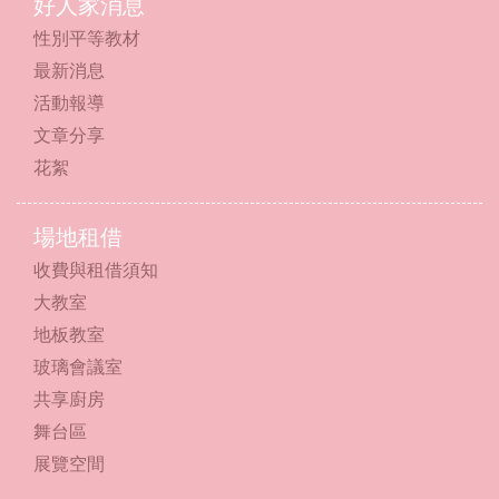
好人家消息
性別平等教材
最新消息
活動報導
文章分享
花絮
場地租借
收費與租借須知
大教室
地板教室
玻璃會議室
共享廚房
舞台區
展覽空間