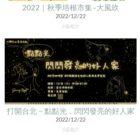
2022｜秋季培根市集–大風吹
2022/12/22
5張相片
打開台北－點點光，閃閃發亮的好人家
2022/12/22
5張相片