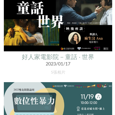
好人家電影院－童話 ‧ 世界
2023/01/17
5張相片