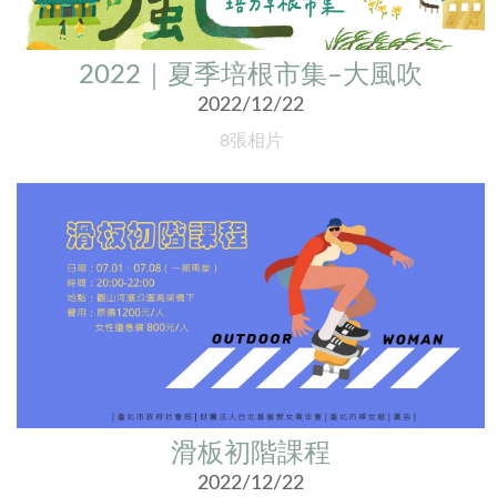
2022｜夏季培根市集–大風吹
2022/12/22
8張相片
滑板初階課程
2022/12/22