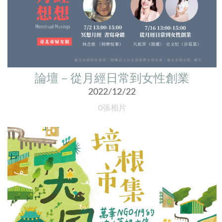
論壇－從月經日常到女性創業
2022/12/22
0張相片