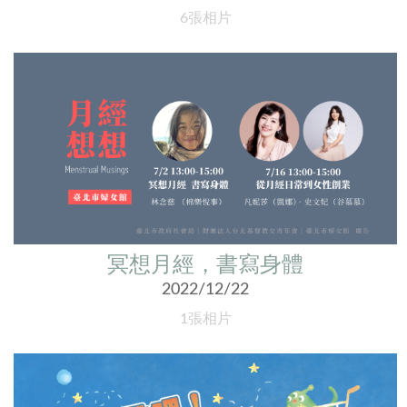
6張相片
冥想月經，書寫身體
2022/12/22
1張相片