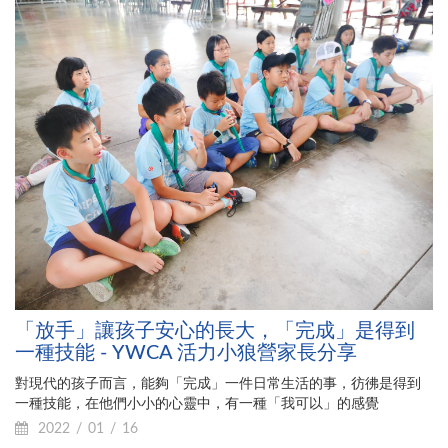
「放手」讓孩子安心的長大，「完成」是得到
一種技能 - YWCA 活力小狼營家長分享
對現代的孩子而言，能夠「完成」一件日常生活的事，彷彿是得到
一種技能，在他們小小的心靈中，有一種「我可以」的感覺
2022
01
16