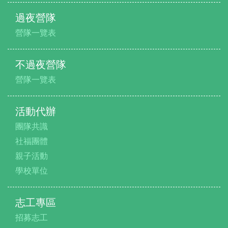
過夜營隊
營隊一覽表
不過夜營隊
營隊一覽表
活動代辦
團隊共識
社福團體
親子活動
學校單位
志工專區
招募志工