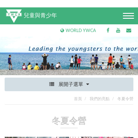
兒童與青少年
WORLD YWCA
展開子選單
首頁
我們的亮點
冬夏令營
冬夏令營