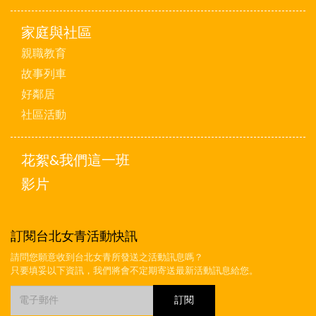
家庭與社區
親職教育
故事列車
好鄰居
社區活動
花絮&我們這一班
影片
訂閱台北女青活動快訊
請問您願意收到台北女青所發送之活動訊息嗎？
只要填妥以下資訊，我們將會不定期寄送最新活動訊息給您。