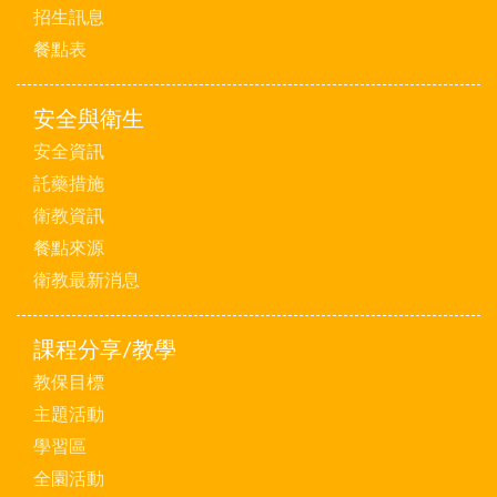
招生訊息
餐點表
安全與衛生
安全資訊
託藥措施
衛教資訊
餐點來源
衛教最新消息
課程分享/教學
教保目標
主題活動
學習區
全園活動