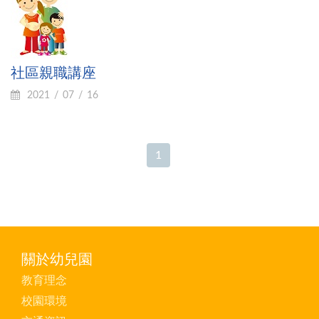
社區親職講座
2021
07
16
1
關於幼兒園
教育理念
校園環境