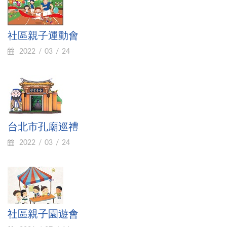
社區親子運動會
2022
03
24
台北市孔廟巡禮
2022
03
24
社區親子園遊會