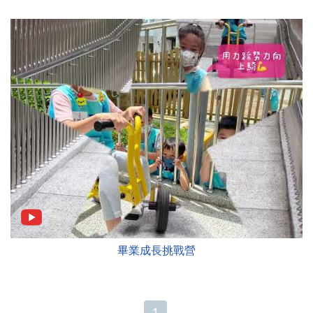
畢業成長挑戰營
1