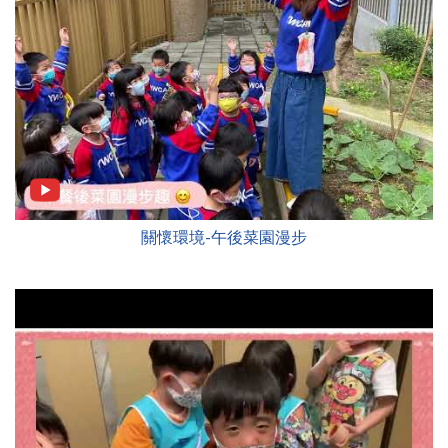
關懷環境-午後菜園漫步