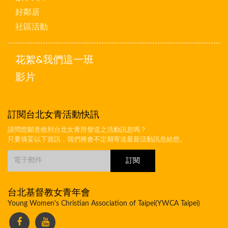
好鄰居
社區活動
花絮&我們這一班
影片
訂閱台北女青活動快訊
請問您願意收到台北女青所發送之活動訊息嗎？
只要填妥以下資訊，我們將會不定期寄送最新活動訊息給您。
台北基督教女青年會
Young Women's Christian Association of Taipei(YWCA Taipei)