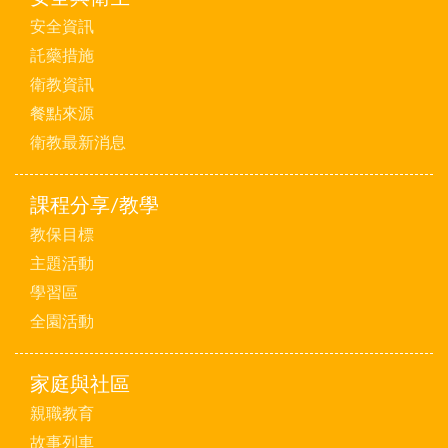
安全資訊
託藥措施
衛教資訊
餐點來源
衛教最新消息
課程分享/教學
教保目標
主題活動
學習區
全園活動
家庭與社區
親職教育
故事列車