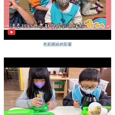
色彩繽紛的彩窗