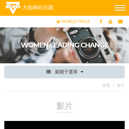
大龍峒幼兒園
WORLD YWCA
WOMEN LEADING CHANGE
展開子選單
首頁
影片
影片