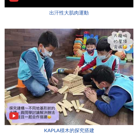
出汗性大肌肉運動
KAPLA積木的探究搭建