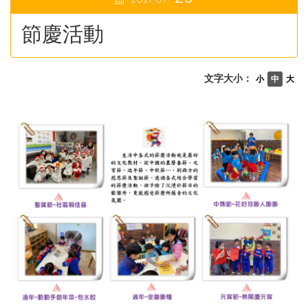
節慶活動
文字大小：
小
中
大