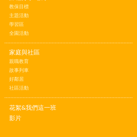
教保目標
主題活動
學習區
全園活動
家庭與社區
親職教育
故事列車
好鄰居
社區活動
花絮&我們這一班
影片