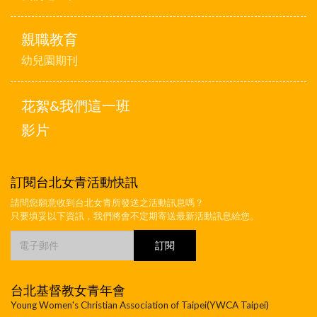
親職教育
幼兒園期刊
花絮&我們這一班
影片
訂閱台北女青活動快訊
請問您願意收到台北女青所發送之活動訊息嗎？
只要填妥以下資訊，我們將會不定期寄送最新活動訊息給您。
台北基督教女青年會
Young Women's Christian Association of Taipei(YWCA Taipei)