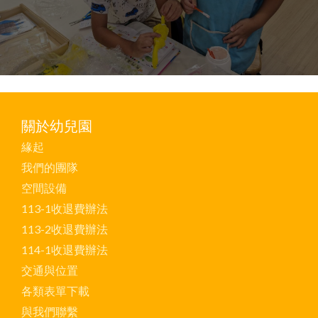
關於幼兒園
緣起
我們的團隊
空間設備
113-1收退費辦法
113-2收退費辦法
114-1收退費辦法
交通與位置
各類表單下載
與我們聯繫