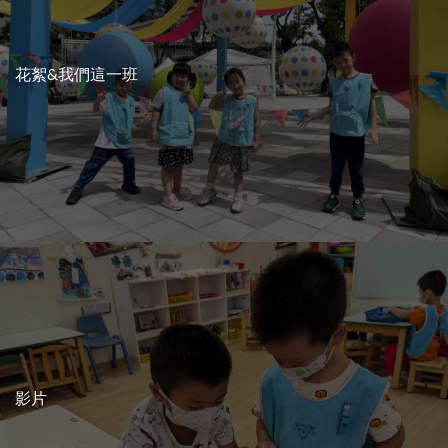
花絮&我們這一班
影片