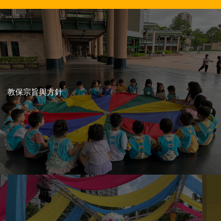
教保宗旨與方針