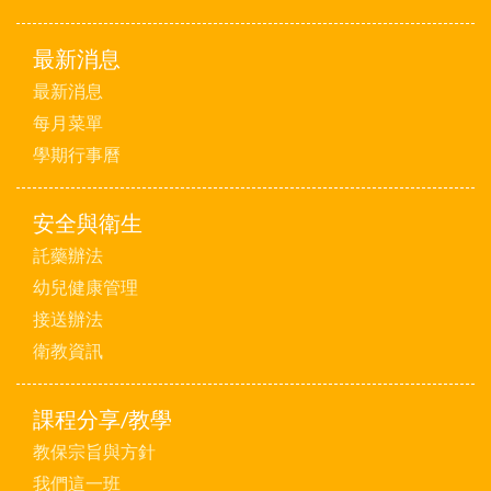
最新消息
最新消息
每月菜單
學期行事曆
安全與衛生
託藥辦法
幼兒健康管理
接送辦法
衛教資訊
課程分享/教學
教保宗旨與方針
我們這一班