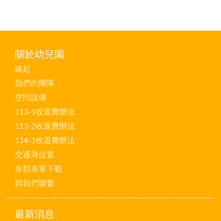
關於幼兒園
緣起
我們的團隊
空間設備
113-1收退費辦法
113-2收退費辦法
114-1收退費辦法
交通與位置
各類表單下載
與我們聯繫
最新消息