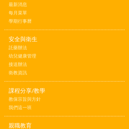
最新消息
每月菜單
學期行事曆
安全與衛生
託藥辦法
幼兒健康管理
接送辦法
衛教資訊
課程分享/教學
教保宗旨與方針
我們這一班
親職教育