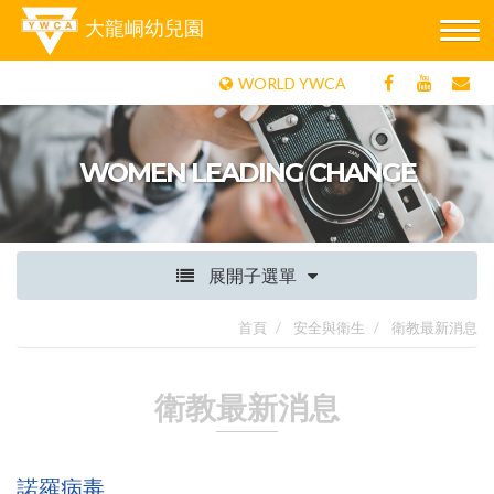
大龍峒幼兒園
WORLD YWCA
WOMEN LEADING CHANGE
展開子選單
首頁
安全與衛生
衛教最新消息
衛教最新消息
諾羅病毒