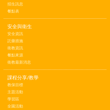
招生訊息
餐點表
安全與衛生
安全資訊
託藥措施
衛教資訊
餐點來源
衛教最新消息
課程分享/教學
教保目標
主題活動
學習區
全園活動