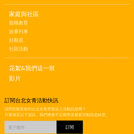
家庭與社區
親職教育
故事列車
好鄰居
社區活動
花絮&我們這一班
影片
訂閱台北女青活動快訊
請問您願意收到台北女青所發送之活動訊息嗎？
只要填妥以下資訊，我們將會不定期寄送最新活動訊息給您。