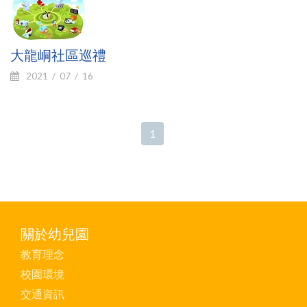
大龍峒社區巡禮
2021
07
16
1
關於幼兒園
教育理念
校園環境
交通資訊