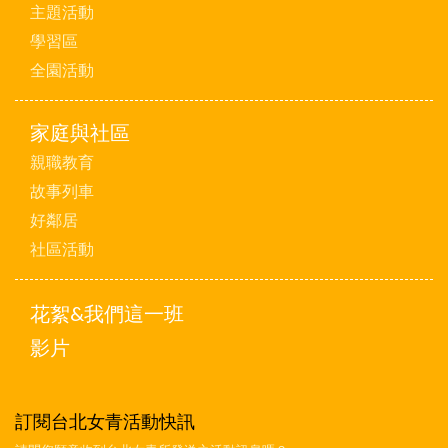
主題活動
學習區
全園活動
家庭與社區
親職教育
故事列車
好鄰居
社區活動
花絮&我們這一班
影片
訂閱台北女青活動快訊