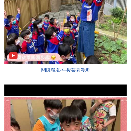
關懷環境-午後菜園漫步