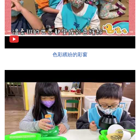
色彩繽紛的彩窗