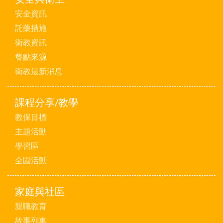
安全資訊
託藥措施
衛教資訊
餐點來源
衛教最新消息
課程分享/教學
教保目標
主題活動
學習區
全園活動
家庭與社區
親職教育
故事列車