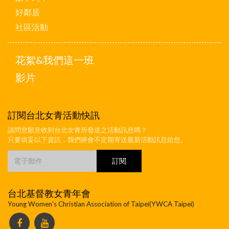
好鄰居
社區活動
花絮&我們這一班
影片
訂閱台北女青活動快訊
請問您願意收到台北女青所發送之活動訊息嗎？
只要填妥以下資訊，我們將會不定期寄送最新活動訊息給您。
台北基督教女青年會
Young Women's Christian Association of Taipei(YWCA Taipei)