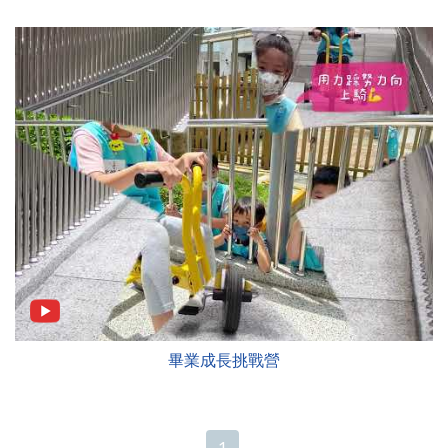
畢業成長挑戰營
1