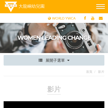
大龍峒幼兒園
WORLD YWCA
WOMEN LEADING CHANGE
展開子選單
首頁
影片
影片