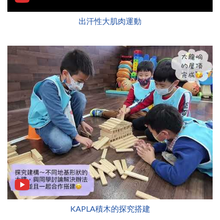
出汗性大肌肉運動
KAPLA積木的探究搭建