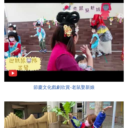
節慶文化戲劇欣賞-老鼠娶新娘