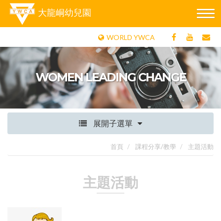
大龍峒幼兒園
WORLD YWCA
WOMEN LEADING CHANGE
展開子選單
首頁
課程分享/教學
主題活動
主題活動