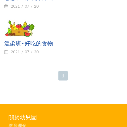
2021
07
20
溫柔班~好吃的食物
2021
07
20
1
關於幼兒園
教育理念