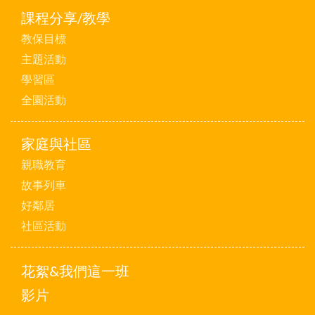
課程分享/教學
教保目標
主題活動
學習區
全園活動
家庭與社區
親職教育
故事列車
好鄰居
社區活動
花絮&我們這一班
影片