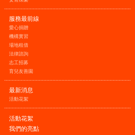
服務最前線
愛心捐贈
機構實習
場地租借
法律諮詢
志工招募
育兒友善園
最新消息
活動花絮
活動花絮
我們的亮點