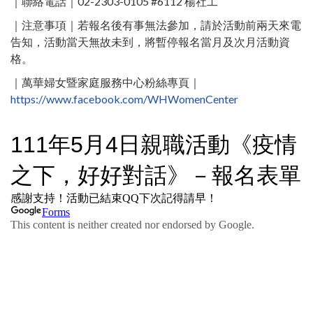
｜聯絡電話｜02-2303-0105 #6112 楊社工 ​
｜注意事項｜若報名後有事無法參加，請於活動前兩天來電
告知，活動當天無故未到，將暫停報名當月及次月活動資
格。
｜萬華婦女暨家庭服務中心粉絲專頁｜
https://www.facebook.com/WHWomenCenter