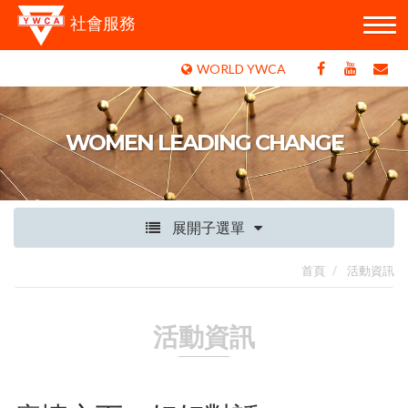
社會服務
WORLD YWCA
WOMEN LEADING CHANGE
展開子選單
首頁
活動資訊
活動資訊