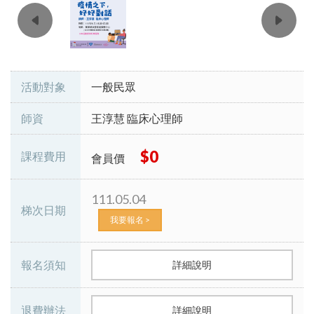
活動對象
一般民眾
師資
王淳慧 臨床心理師
$0
課程費用
會員價
111.05.04
梯次日期
我要報名 >
報名須知
詳細說明
退費辦法
詳細說明