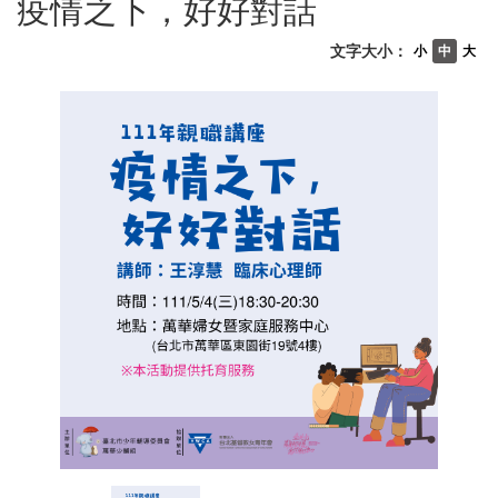
疫情之下，好好對話
文字大小：
小
中
大