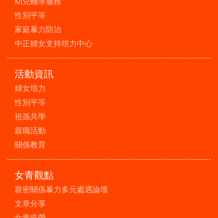
幼兒輔導服務
性別平等
家庭暴力防治
中正婦女支持培力中心
活動資訊
婦女培力
性別平等
祖孫共學
親職活動
關係教育
女青觀點
親密關係暴力多元處遇論壇
文章分享
女青殊榮