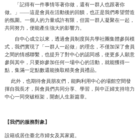
「記得有一件事情等著你做，還有一群人也跟著你
做。」——這是會員在活動後的回饋，也正是我們希望營造
的氛圍。一個人的力量或許有限，但當一群人凝聚在一起，
共同努力，便能產生強大的影響力。
自中心成立以來，透過會員制度與共學社團集體參與模
式，我們實現了「一群人一起做」的理念，不僅加深了會員
之間的情感聯繫，也提升了對中心的認同感，使更多人願意
參與其中，只要妳參加任何一場中心的活動，就能獲得一
點，集滿一定點數還能換取精美會員禮品。
此外，也期待會員朋友們，能夠利用中心的場館空間發
揮自我長才，與會員們共同分享、學習，與中正婦支持培力
中心一同突破框架，開創人生新篇章。
【我們的服務對象】
婦女及其家庭。
設籍或居住臺北市