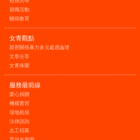
祖孫共學
親職活動
關係教育
女青觀點
親密關係暴力多元處遇論壇
文章分享
女青殊榮
服務最前線
愛心捐贈
機構實習
場地租借
法律諮詢
志工招募
育兒友善園