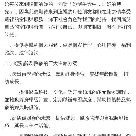
給每位來到場館的妳的一句話「妳我生命中．正好的時
光」，因為我們期待來到這裡的每位朋友都能在此盡情享受
這裡的空間與服務，卸下社會角色對我們的期待，找回屬於
自己的空間與時間，好好與自己、與朋友相處，擁有正好的
時光。
一、提供專屬的個人服務，像是個案管理、心理輔導、福利
諮詢、法律諮詢。
二、輕熟齡及熟齡的三大主軸方案
․
跨出再學習的步伐：鼓勵終身學習，突破年齡限制，持
續成長。
提供涵蓋科技、文化、語言等領域的多元探索課程，
並推動終身學習計畫，定期舉辦專題講座，幫助輕熟齡及熟
齡的妳與時俱進。
․
延緩被照顧的未來：提供健康、風險管理與自我照顧技
巧，延長自主生活能。