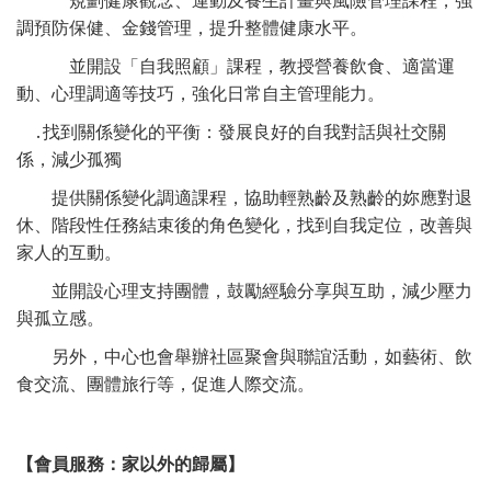
規劃健康觀念、運動及養生計畫與風險管理課程，強
調預防保健、金錢管理，提升整體健康水平。
並開設「自我照顧」課程，教授營養
飲食、適當運
動、心理調適等技巧，強化日常自主管理能力。
․
找到關係變化的平衡：發展良好的自我對話與社交關
係，減少孤獨
提供關係變化調適課程，協助輕熟齡及熟齡的妳應對退
休、階段性任務結束後的角色變化，找到自我定位，改善與
家人的互動。
並開設心
理支持團體，鼓勵經驗分享與互助，減少壓力
與孤立感。
另外，中心也會舉辦社區聚會與聯誼活動，如藝術、飲
食交流、團體旅行等，促
進人際交流。
】
【
會員服務：家以外的歸屬