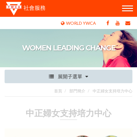
社會服務
WORLD YWCA
WOMEN LEADING CHANGE
展開子選單
首頁
部門簡介
中正婦女支持培力中心
中正婦女支持培力中心