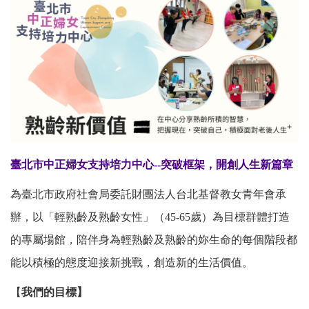
臺北市中正婦女支持培力中心--
突破框架，開創人生新篇章
為臺北市政府社會局委託財團法人台北基督教女青年會承
辦，以「輕熟齡及熟齡女性」（45-65歲）為目標群體打造
的專屬場館，陪伴身為輕熟齡及熟齡的妳生命的每個階段都
能以積極的態度迎接新挑戰，創造新的生活價值。
【
我們的目標】