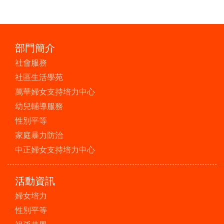
部門簡介
社會服務
社區生活學苑
萬華婦女支持培力中心
幼兒輔導服務
性別平等
家庭暴力防治
中正婦女支持培力中心
活動資訊
婦女培力
性別平等