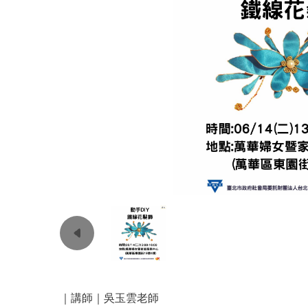
｜講師｜吳玉雲老師