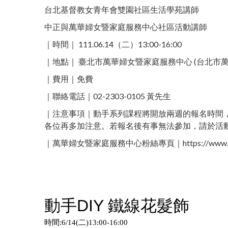
台北基督教女青年會雙園社區生活學苑講師
中正與萬華婦女暨家庭服務中心社區活動講師
｜時間｜ 111.06.14（二）13:00-16:00​
｜地點｜ 臺北市萬華婦女暨家庭服務中心 (台北市萬華
｜費用｜免費
｜聯絡電話｜02-2303-0105 黃先生 ​
｜注意事項｜動手系列課程將開放兩週的報名時間，
各位再多加注意。若報名後有事無法參加，請於活
｜萬華婦女暨家庭服務中心粉絲專頁｜https://www.face