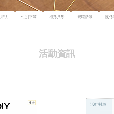
女培力
性別平等
祖孫共學
親職活動
關係
活動資訊
活動對象