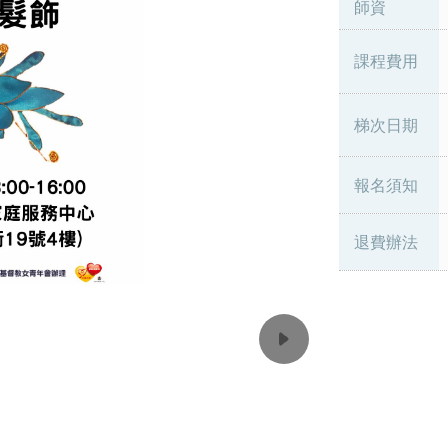
師資
課程費用
梯次日期
報名須知
退費辦法