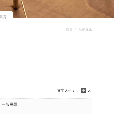
教育
首頁
活動資訊
文字大小：
小
中
大
一般民眾