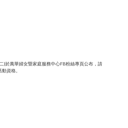
二)於萬華婦女暨家庭服務中心FB粉絲專頁公布，請
活動資格。