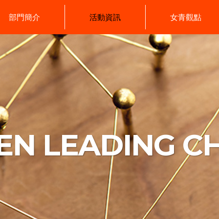
部門簡介
活動資訊
女青觀點
N LEADING C