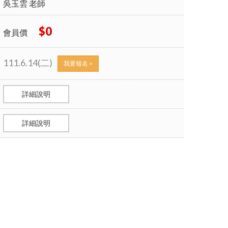
吳玉雲 老師
$0
會員價
111.6.14(二)
我要報名 >
詳細說明
詳細說明